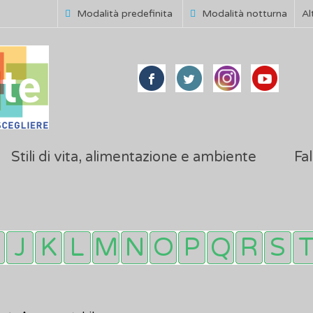
Modalità predefinita
Modalità notturna
Al
Stili di vita, alimentazione e ambiente
Fal