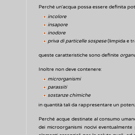
Perché un'acqua possa essere definita pot
incolore
insapore
inodore
priva di particelle sospese
(limpida e t
queste caratteristiche sono definite
organo
Inoltre non deve contenere:
microrganismi
parassiti
sostanze chimiche
in quantità tali da rappresentare un potenzi
Perché acque destinate al consumo umano si
dei microorganismi nocivi eventualmente p