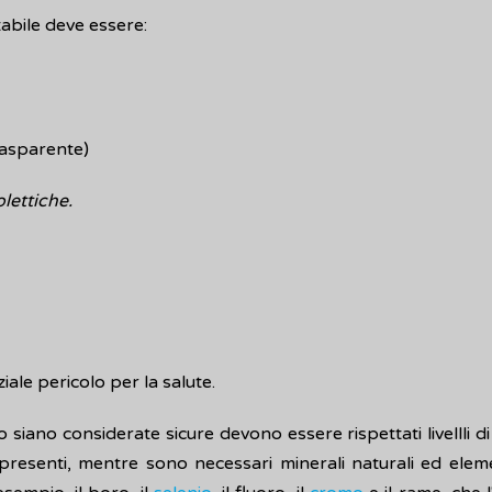
abile deve essere:
rasparente)
lettiche.
ale pericolo per la salute.
ano considerate sicure devono essere rispettati livellli di 
resenti, mentre sono necessari minerali naturali ed element