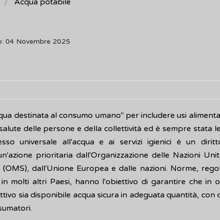
Acqua potabile
to: 04 Novembre 2025
qua destinata al consumo umano" per includere usi alimentari
alute delle persone e della collettività ed è sempre stata l
cesso universale all'acqua e ai servizi igienici è un diri
n'azione prioritaria dall'Organizzazione delle Nazioni Uni
à (OMS), dall'Unione Europea e dalle nazioni. Norme, rego
 in molti altri Paesi, hanno l'obiettivo di garantire che in 
tivo sia disponibile acqua sicura in adeguata quantità, con 
nsumatori.