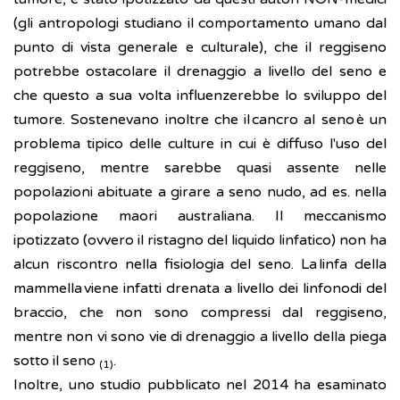
(gli antropologi studiano il comportamento umano dal
punto di vista generale e culturale), che il reggiseno
potrebbe ostacolare il drenaggio a livello del seno e
che questo a sua volta influenzerebbe lo sviluppo del
tumore. Sostenevano inoltre che il cancro al seno è un
problema tipico delle culture in cui è diffuso l'uso del
reggiseno, mentre sarebbe quasi assente nelle
popolazioni abituate a girare a seno nudo, ad es. nella
popolazione maori australiana. Il meccanismo
ipotizzato (ovvero il ristagno del liquido linfatico) non ha
alcun riscontro nella fisiologia del seno. La linfa della
mammella viene infatti drenata a livello dei linfonodi del
braccio, che non sono compressi dal reggiseno,
mentre non vi sono vie di drenaggio a livello della piega
sotto il seno
.
(1)
Inoltre, uno studio pubblicato nel 2014 ha esaminato