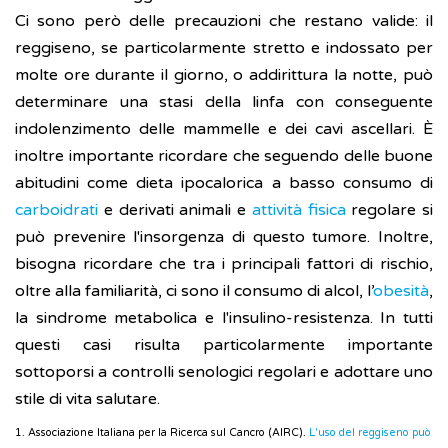
Ci sono però delle precauzioni che restano valide: il
reggiseno, se particolarmente stretto e indossato per
molte ore durante il giorno, o addirittura la notte, può
determinare una stasi della linfa con conseguente
indolenzimento delle mammelle e dei cavi ascellari. È
inoltre importante ricordare che seguendo delle buone
abitudini come dieta ipocalorica a basso consumo di
carboidrati
e derivati animali e
attività fisica
regolare si
può prevenire l'insorgenza di questo tumore. Inoltre,
bisogna ricordare che tra i principali fattori di rischio,
oltre alla familiarità, ci sono il consumo di alcol, l’
obesità
,
la sindrome metabolica e l'insulino-resistenza. In tutti
questi casi risulta particolarmente importante
sottoporsi a controlli senologici regolari e adottare uno
stile di vita salutare.
1. Associazione Italiana per la Ricerca sul Cancro (AIRC).
L'uso del reggiseno può