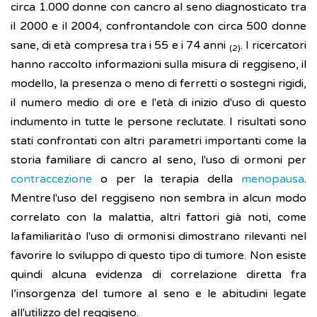
circa 1.000 donne con cancro al seno diagnosticato tra
il 2000 e il 2004, confrontandole con circa 500 donne
sane, di età compresa tra i 55 e i 74 anni
. I ricercatori
(2)
hanno raccolto informazioni sulla misura di reggiseno, il
modello, la presenza o meno di ferretti o sostegni rigidi,
il numero medio di ore e l'età di inizio d'uso di questo
indumento in tutte le persone reclutate. I risultati sono
stati confrontati con altri parametri importanti come la
storia familiare di cancro al seno, l'uso di ormoni per
contraccezione
o per la terapia della
menopausa
.
Mentre l'uso del reggiseno non sembra in alcun modo
correlato con la malattia, altri fattori già noti, come
la familiarità o l'uso di ormoni si dimostrano rilevanti nel
favorire lo sviluppo di questo tipo di tumore. Non esiste
quindi alcuna evidenza di correlazione diretta fra
l’insorgenza del tumore al seno e le abitudini legate
all'utilizzo del reggiseno.