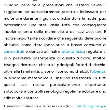
Ci sono però delle precauzioni che restano valide: il
reggiseno, se particolarmente stretto e indossato per
molte ore durante il giorno, o addirittura la notte, può
determinare una stasi della linfa con conseguente
indolenzimento delle mammelle e dei cavi ascellari. È
inoltre importante ricordare che seguendo delle buone
abitudini come dieta ipocalorica a basso consumo di
carboidrati
e derivati animali e
attività fisica
regolare si
può prevenire l'insorgenza di questo tumore. Inoltre,
bisogna ricordare che tra i principali fattori di rischio,
oltre alla familiarità, ci sono il consumo di alcol, l’
obesità
,
la sindrome metabolica e l'insulino-resistenza. In tutti
questi casi risulta particolarmente importante
sottoporsi a controlli senologici regolari e adottare uno
stile di vita salutare.
1. Associazione Italiana per la Ricerca sul Cancro (AIRC).
L'uso del reggiseno può