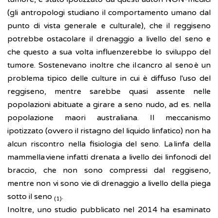
(gli antropologi studiano il comportamento umano dal
punto di vista generale e culturale), che il reggiseno
potrebbe ostacolare il drenaggio a livello del seno e
che questo a sua volta influenzerebbe lo sviluppo del
tumore. Sostenevano inoltre che il cancro al seno è un
problema tipico delle culture in cui è diffuso l'uso del
reggiseno, mentre sarebbe quasi assente nelle
popolazioni abituate a girare a seno nudo, ad es. nella
popolazione maori australiana. Il meccanismo
ipotizzato (ovvero il ristagno del liquido linfatico) non ha
alcun riscontro nella fisiologia del seno. La linfa della
mammella viene infatti drenata a livello dei linfonodi del
braccio, che non sono compressi dal reggiseno,
mentre non vi sono vie di drenaggio a livello della piega
sotto il seno
.
(1)
Inoltre, uno studio pubblicato nel 2014 ha esaminato