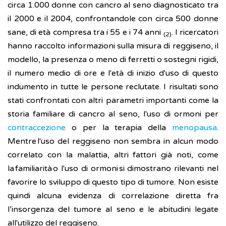
circa 1.000 donne con cancro al seno diagnosticato tra
il 2000 e il 2004, confrontandole con circa 500 donne
sane, di età compresa tra i 55 e i 74 anni
. I ricercatori
(2)
hanno raccolto informazioni sulla misura di reggiseno, il
modello, la presenza o meno di ferretti o sostegni rigidi,
il numero medio di ore e l'età di inizio d'uso di questo
indumento in tutte le persone reclutate. I risultati sono
stati confrontati con altri parametri importanti come la
storia familiare di cancro al seno, l'uso di ormoni per
contraccezione
o per la terapia della
menopausa
.
Mentre l'uso del reggiseno non sembra in alcun modo
correlato con la malattia, altri fattori già noti, come
la familiarità o l'uso di ormoni si dimostrano rilevanti nel
favorire lo sviluppo di questo tipo di tumore. Non esiste
quindi alcuna evidenza di correlazione diretta fra
l’insorgenza del tumore al seno e le abitudini legate
all'utilizzo del reggiseno.