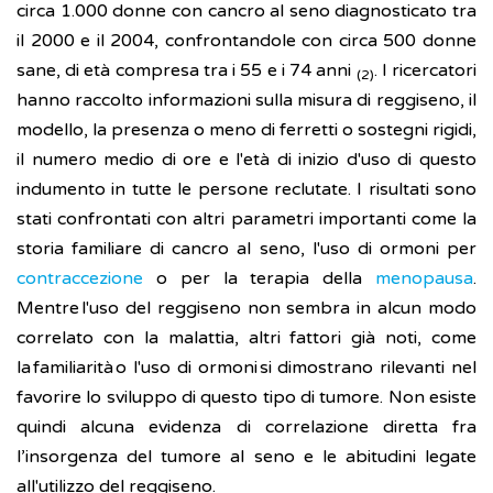
circa 1.000 donne con cancro al seno diagnosticato tra
il 2000 e il 2004, confrontandole con circa 500 donne
sane, di età compresa tra i 55 e i 74 anni
. I ricercatori
(2)
hanno raccolto informazioni sulla misura di reggiseno, il
modello, la presenza o meno di ferretti o sostegni rigidi,
il numero medio di ore e l'età di inizio d'uso di questo
indumento in tutte le persone reclutate. I risultati sono
stati confrontati con altri parametri importanti come la
storia familiare di cancro al seno, l'uso di ormoni per
contraccezione
o per la terapia della
menopausa
.
Mentre l'uso del reggiseno non sembra in alcun modo
correlato con la malattia, altri fattori già noti, come
la familiarità o l'uso di ormoni si dimostrano rilevanti nel
favorire lo sviluppo di questo tipo di tumore. Non esiste
quindi alcuna evidenza di correlazione diretta fra
l’insorgenza del tumore al seno e le abitudini legate
all'utilizzo del reggiseno.