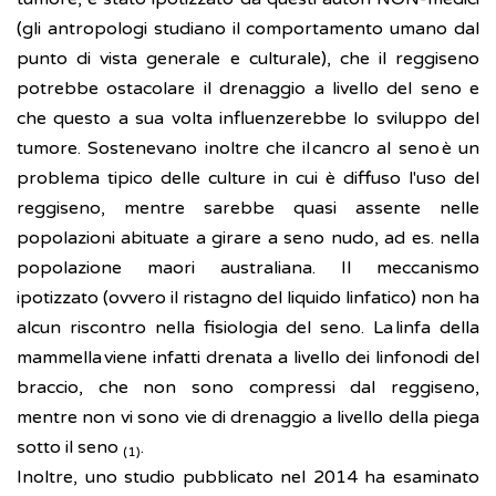
(gli antropologi studiano il comportamento umano dal
punto di vista generale e culturale), che il reggiseno
potrebbe ostacolare il drenaggio a livello del seno e
che questo a sua volta influenzerebbe lo sviluppo del
tumore. Sostenevano inoltre che il cancro al seno è un
problema tipico delle culture in cui è diffuso l'uso del
reggiseno, mentre sarebbe quasi assente nelle
popolazioni abituate a girare a seno nudo, ad es. nella
popolazione maori australiana. Il meccanismo
ipotizzato (ovvero il ristagno del liquido linfatico) non ha
alcun riscontro nella fisiologia del seno. La linfa della
mammella viene infatti drenata a livello dei linfonodi del
braccio, che non sono compressi dal reggiseno,
mentre non vi sono vie di drenaggio a livello della piega
sotto il seno
.
(1)
Inoltre, uno studio pubblicato nel 2014 ha esaminato