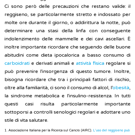
Ci sono però delle precauzioni che restano valide: il
reggiseno, se particolarmente stretto e indossato per
molte ore durante il giorno, o addirittura la notte, può
determinare una stasi della linfa con conseguente
indolenzimento delle mammelle e dei cavi ascellari. È
inoltre importante ricordare che seguendo delle buone
abitudini come dieta ipocalorica a basso consumo di
carboidrati
e derivati animali e
attività fisica
regolare si
può prevenire l'insorgenza di questo tumore. Inoltre,
bisogna ricordare che tra i principali fattori di rischio,
oltre alla familiarità, ci sono il consumo di alcol, l’
obesità
,
la sindrome metabolica e l'insulino-resistenza. In tutti
questi casi risulta particolarmente importante
sottoporsi a controlli senologici regolari e adottare uno
stile di vita salutare.
1. Associazione Italiana per la Ricerca sul Cancro (AIRC).
L'uso del reggiseno può