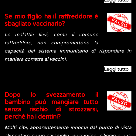
Leggi tutto...
Se mio figlio ha il raffreddore è
sbagliato vaccinarlo?
Le malattie lievi, come il comune
raffreddore, non compromettono la
capacità del sistema immunitario di rispondere in
maniera corretta ai vaccini.
Leggi tutto...
Dopo lo svezzamento il
bambino può mangiare tutto
senza rischio di strozzarsi,
perché ha i dentini?
Molti cibi, apparentemente innocui dal punto di vista
alimentare come caramelle, noccioline, ciliegie e uva,