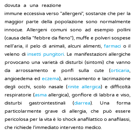
dovuta a una reazione
immune eccessiva verso "allergeni", sostanze che per la
maggior parte della popolazione sono normalmente
innocue. Allergeni comuni sono ad esempio pollini
(causa della "febbre da fieno"), muffe e polveri sospese
nell’aria, il pelo di animali, alcuni alimenti,
farmaci
o il
veleno di
insetti pungitori
. Le manifestazioni allergiche
provocano una varietà di disturbi (sintomi) che vanno
da arrossamento e ponfi sulla cute (
orticaria
,
angioedema ed
eczema
), arrossamento e lacrimazione
degli occhi, scolo nasale (
rinite allergica
) e difficoltà
respiratorie (
asma
allergica), gonfiore di labbra e viso,
disturbi gastrointestinali (
diarrea
). Una forma
particolarmente grave di allergia, che può essere
pericolosa per la vita è lo shock anafilattico o anafilassi,
che richiede l’immediato intervento medico.