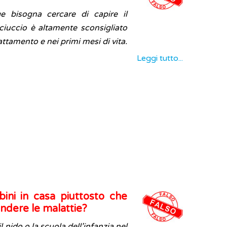
 bisogna cercare di capire il
 ciuccio è altamente sconsigliato
llattamento e nei primi mesi di vita.
Leggi tutto...
ini in casa piuttosto che
endere le malattie?
 nido o la scuola dell’infanzia nel