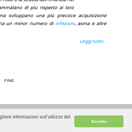
ammalano di più rispetto ai loro
 ma sviluppano una più precoce acquisizione
na un minor numero di
infezioni
, asma e altre
Leggi tutto...
FINE
liere informazioni sull’utilizzo del
Sitemap
Accetto