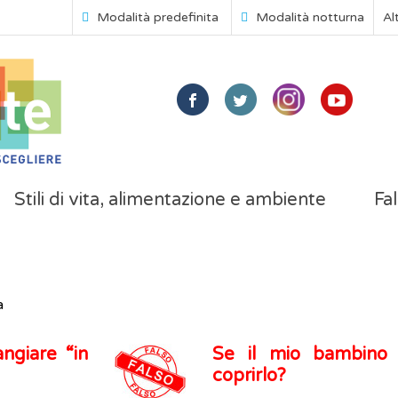
Modalità predefinita
Modalità notturna
Al
Stili di vita, alimentazione e ambiente
Fal
a
ngiare “in
Se il mio bambino 
coprirlo?