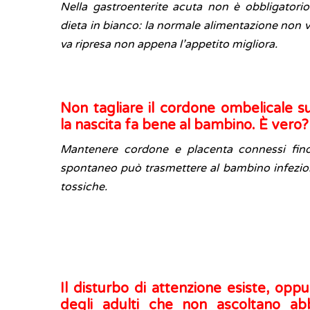
Nella gastroenterite acuta non è obbligatori
dieta in bianco: la normale alimentazione non v
va ripresa non appena l’appetito migliora.
Non tagliare il cordone ombelicale s
la nascita fa bene al bambino. È vero?
Mantenere cordone e placenta connessi fino
spontaneo può trasmettere al bambino infezio
tossiche.
Il disturbo di attenzione esiste, opp
degli adulti che non ascoltano ab