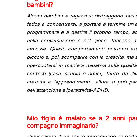
bambini?
Alcuni bambini e ragazzi si distraggono faci
fatica a concentrarsi, a portare a termine un’atti
programmare e a gestire il proprio tempo, ad
nella conversazione e nel gioco, faticano a 
amicizie. Questi comportamenti possono es
piccolo e, poi, scomparire con la crescita, ma s
ripercuotersi in maniera negativa sulla qualità 
contesti (casa, scuola e amici), tanto da di
crescita e l’apprendimento, allora si può par
dell'attenzione e iperattività-ADHD.
Mio figlio è malato se a 2 anni pa
compagno immaginario?
L'invenzione di un amico immaginario da part