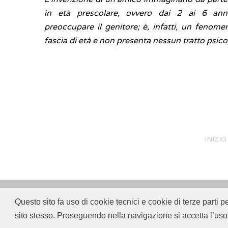
in età prescolare, ovvero dai 2 ai 6 ann
preoccupare il genitore; è, infatti, un feno
fascia di età e non presenta nessun tratto psic
INIZIO
Questo sito fa uso di cookie tecnici e cookie di terze parti p
© 2018
ISSalute - Sito sviluppato e gestito dall’
sito stesso. Proseguendo nella navigazione si accetta l’uso