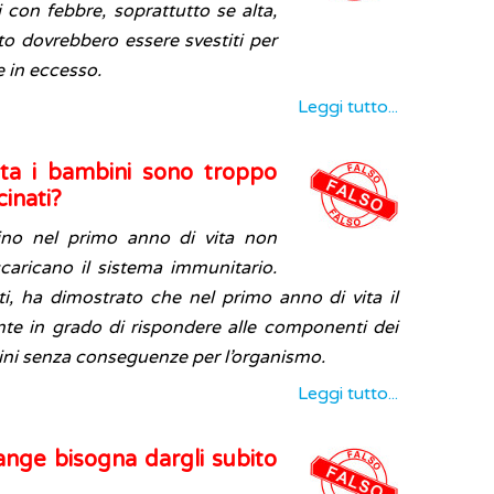
 con febbre, soprattutto se alta,
to dovrebbero essere svestiti per
re in eccesso.
Leggi tutto...
ita i bambini sono troppo
inati?
ino nel primo anno di vita non
aricano il sistema immunitario.
atti, ha dimostrato che nel primo anno di vita il
te in grado di rispondere alle componenti dei
ini senza conseguenze per l’organismo.
Leggi tutto...
ange bisogna dargli subito