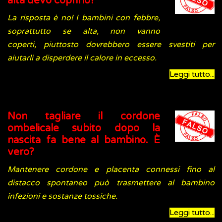
alta devo coprirlo?
La risposta è no! I bambini con febbre,
soprattutto se alta, non vanno
coperti, piuttosto dovrebbero essere svestiti per
aiutarli a disperdere il calore in eccesso.
Leggi tutto...
Non tagliare il cordone
ombelicale subito dopo la
nascita fa bene al bambino. È
vero?
Mantenere cordone e placenta connessi fino al
distacco spontaneo può trasmettere al bambino
infezioni e sostanze tossiche.
Leggi tutto...