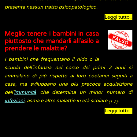
presenta nessun tratto psicopatologico.
Leggi tutto...
Meglio tenere i bambini in casa
piuttosto che mandarli all'asilo a
prendere le malattie?
I bambini che frequentano il nido o la
scuola dell’infanzia nel corso dei primi 2 anni si
ammalano di più rispetto ai loro coetanei seguiti a
casa, ma sviluppano una più precoce acquisizione
dell’
immunità̀
che determina un minor numero di
infezioni
, asma e altre malattie in età scolare
.
(1-2)
Leggi tutto...