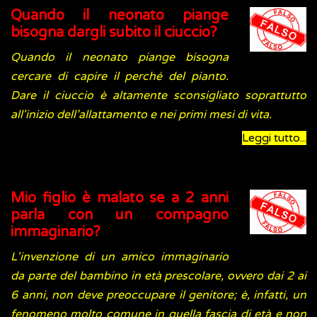
Quando il neonato piange
bisogna dargli subito il ciuccio?
Quando il neonato piange bisogna
cercare di capire il perché del pianto.
Dare il ciuccio è altamente sconsigliato soprattutto
all'inizio dell’allattamento e nei primi mesi di vita.
Leggi tutto...
Mio figlio è malato se a 2 anni
parla con un compagno
immaginario?
L'invenzione di un amico immaginario
da parte del bambino in età prescolare, ovvero dai 2 ai
6 anni, non deve preoccupare il genitore; è, infatti, un
fenomeno molto comune in quella fascia di età e non