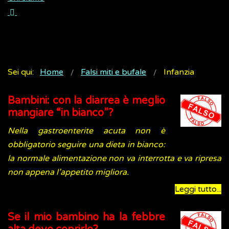
Sei qui:
Home
Falsi miti e bufale
Infanzia
Bambini: con la diarrea è meglio
mangiare “in bianco”?
Nella gastroenterite acuta non è
obbligatorio seguire una dieta in bianco:
la normale alimentazione non va interrotta e va ripresa
non appena l’appetito migliora.
Leggi tutto...
Se il mio bambino ha la febbre