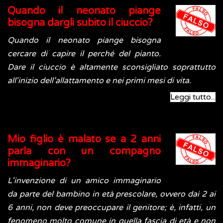
Quando il neonato piange
bisogna dargli subito il ciuccio?
Quando il neonato piange bisogna
cercare di capire il perché del pianto.
Dare il ciuccio è altamente sconsigliato soprattutto
all'inizio dell’allattamento e nei primi mesi di vita.
Leggi tutto...
Mio figlio è malato se a 2 anni
parla con un compagno
immaginario?
L'invenzione di un amico immaginario
da parte del bambino in età prescolare, ovvero dai 2 ai
6 anni, non deve preoccupare il genitore; è, infatti, un
fenomeno molto comune in quella fascia di età e non