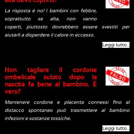
alta devo coprirlo?
La risposta è no! I bambini con febbre,
soprattutto se alta, non vanno
coperti, piuttosto dovrebbero essere svestiti per
aiutarli a disperdere il calore in eccesso.
Leggi tutto...
Non tagliare il cordone
ombelicale subito dopo la
nascita fa bene al bambino. È
vero?
Mantenere cordone e placenta connessi fino al
distacco spontaneo può trasmettere al bambino
infezioni e sostanze tossiche.
Leggi tutto...