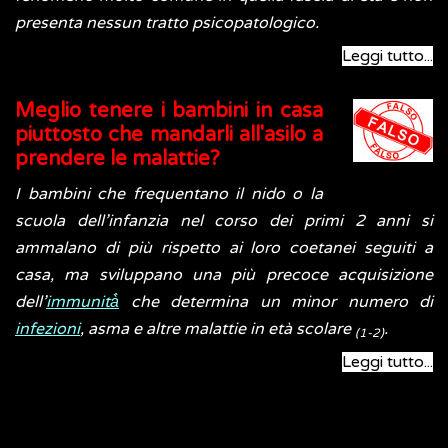
presenta nessun tratto psicopatologico.
Leggi tutto...
Meglio tenere i bambini in casa
piuttosto che mandarli all'asilo a
prendere le malattie?
I bambini che frequentano il nido o la
scuola dell’infanzia nel corso dei primi 2 anni si
ammalano di più rispetto ai loro coetanei seguiti a
casa, ma sviluppano una più precoce acquisizione
dell’
immunità̀
che determina un minor numero di
infezioni
, asma e altre malattie in età scolare
.
(1-2)
Leggi tutto...