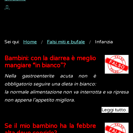
Sei qui:
Home
Falsi miti e bufale
Infanzia
Bambini: con la diarrea è meglio
mangiare “in bianco”?
Nella gastroenterite acuta non è
obbligatorio seguire una dieta in bianco:
la normale alimentazione non va interrotta e va ripresa
non appena l’appetito migliora.
Leggi tutto...
Se il mio bambino ha la febbre