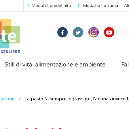
Modalità predefinita
Modalità notturna
Al
Stili di vita, alimentazione e ambiente
Fal
tazione
La pasta fa sempre ingrassare, l'ananas invece 