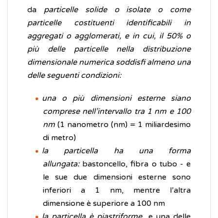
da
particelle solide o isolate o come
particelle costituenti identificabili in
aggregati o agglomerati, e in cui, il 50% o
più delle particelle nella distribuzione
dimensionale numerica soddisfi almeno una
delle seguenti condizioni:
una o più dimensioni esterne siano
comprese nell’intervallo tra 1 nm e 100
nm
(1 nanometro (nm) = 1 miliardesimo
di metro)
la particella ha una forma
allungata:
bastoncello, fibra o tubo - e
le sue due dimensioni esterne sono
inferiori a 1 nm, mentre l’altra
dimensione è superiore a 100 nm
la particella è piastriforme
e una delle