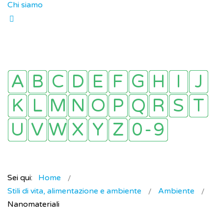
Chi siamo
Sei qui:
Home
Stili di vita, alimentazione e ambiente
Ambiente
Nanomateriali