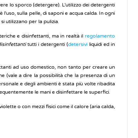
ere lo sporco (detergere). L'utilizzo dei detergenti
l'uso, sulla pelle, di saponi e acqua calda. In ogni
 utilizzano per la pulizia.
riche e disinfettanti, ma in realtà il
regolamento
isinfettanti
tutti i detergenti (
detersivi
liquidi ed in
nfettanti ad uso domestico, non tanto per creare un
 (vale a dire la possibilità che la presenza di un
rsonale e degli ambienti è stata più volte ribadita
quentemente le mani e disinfettare le superfici.
violette o con mezzi fisici come il calore (aria calda,