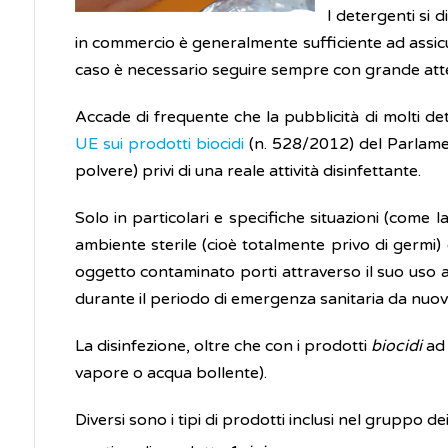
I detergenti si 
in commercio è generalmente sufficiente ad assicura
caso è necessario seguire sempre con grande attenzio
Accade di frequente che la pubblicità di molti det
UE sui prodotti biocidi
(n. 528/2012) del Parlamen
polvere) privi di una reale attività disinfettante.
Solo in particolari e specifiche situazioni (come 
ambiente sterile (cioè totalmente privo di germi)
oggetto contaminato porti attraverso il suo uso al
durante il periodo di emergenza sanitaria da nuov
La disinfezione, oltre che con i prodotti
biocidi
ad
vapore o acqua bollente).
Diversi sono i tipi di prodotti inclusi nel gruppo dei