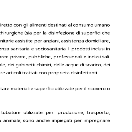
o diretto con gli alimenti destinati al consumo umano
rurgiche (sia per la disinfezione di superfici che
itarie assistite per anziani, assistenza domiciliare,
enza sanitaria e sociosanitaria. I prodotti inclusi in
ree private, pubbliche, professionali e industriali.
, dei gabinetti chimici, delle acque di scarico, dei
e articoli trattati con proprietà disinfettanti
re materiali e superfici utilizzate per il ricovero o
 tubature utilizzate per: produzione, trasporto,
 o animale; sono anche impiegati per impregnare