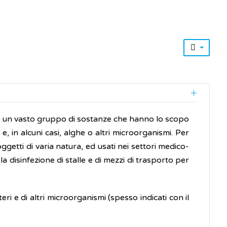
 un vasto gruppo di sostanze che hanno lo scopo
 e, in alcuni casi, alghe o altri microorganismi. Per
 oggetti di varia natura, ed usati nei settori medico-
a disinfezione di stalle e di mezzi di trasporto per
eri e di altri microorganismi (spesso indicati con il