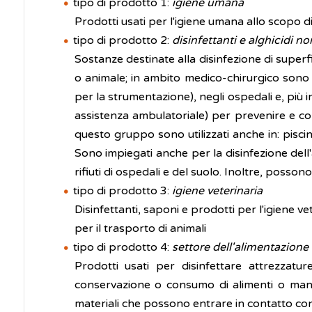
tipo di prodotto 1:
igiene umana
Prodotti usati per l'igiene umana allo scopo di
tipo di prodotto 2:
disinfettanti e alghicidi n
Sostanze destinate alla disinfezione di superfi
o animale; in ambito medico-chirurgico sono p
per la strumentazione), negli ospedali e, più i
assistenza ambulatoriale) per prevenire e c
questo gruppo sono utilizzati anche in: piscin
Sono impiegati anche per la disinfezione dell'
rifiuti di ospedali e del suolo. Inoltre, posson
tipo di prodotto 3:
igiene veterinaria
Disinfettanti, saponi e prodotti per l'igiene ve
per il trasporto di animali
tipo di prodotto 4:
settore dell'alimentazion
Prodotti usati per disinfettare attrezzatur
conservazione o consumo di alimenti o man
materiali che possono entrare in contatto con