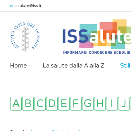
issalute@iss.it
Home
La salute dalla A alla Z
Stil