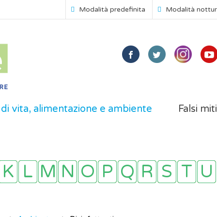
Modalità predefinita
Modalità nottu
i di vita, alimentazione e ambiente
Falsi mit