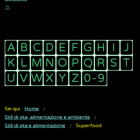
Sei qui:
Home
Stili di vita, alimentazione e ambiente
Stili di vita e alimentazione
Superfood