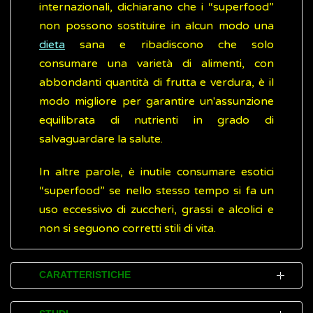
internazionali, dichiarano che i “superfood”
non possono sostituire in alcun modo una
dieta
sana e ribadiscono che solo
consumare una varietà di alimenti, con
abbondanti quantità di frutta e verdura, è il
modo migliore per garantire un'assunzione
equilibrata di nutrienti in grado di
salvaguardare la salute.
In altre parole, è inutile consumare esotici
“superfood” se nello stesso tempo si fa un
uso eccessivo di zuccheri, grassi e alcolici e
non si seguono corretti stili di vita.
CARATTERISTICHE
In genere i cibi definiti “superfood”