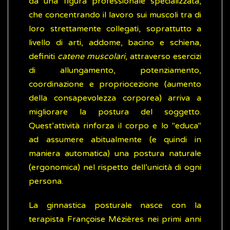
da una figura professionale specializzata,
che concentrando il lavoro sui muscoli tra di
loro strettamente collegati, soprattutto a
livello di arti, addome, bacino e schiena,
definiti
catene muscolari
, attraverso esercizi
di allungamento, potenziamento,
coordinazione e propriocezione (aumento
della consapevolezza corporea) arriva a
migliorare la postura del soggetto.
Quest’attività rinforza il corpo e lo "educa"
ad assumere abitualmente (e quindi in
maniera automatica) una postura naturale
(ergonomica) nel rispetto dell’unicità di ogni
persona.
La ginnastica posturale nasce con la
terapista Françoise Mézières nei primi anni