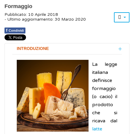
Formaggio
Pubblicato: 10 Aprile 2018
- Ultimo aggiornamento: 30 Marzo 2020
f
Condividi
INTRODUZIONE
La legge
italiana
definisce
formaggio
(o cacio) il
prodotto
che si
ricava dal
latte