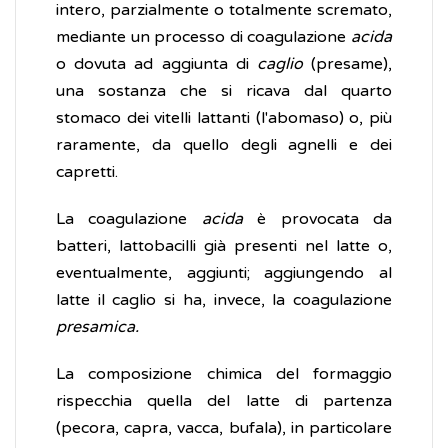
intero, parzialmente o totalmente scremato,
mediante un processo di coagulazione
acida
o dovuta ad aggiunta di
caglio
(presame),
una sostanza che si ricava dal quarto
stomaco dei vitelli lattanti (l'abomaso) o, più
raramente, da quello degli agnelli e dei
capretti.
La coagulazione
acida
è provocata da
batteri, lattobacilli già presenti nel latte o,
eventualmente, aggiunti; aggiungendo al
latte il caglio si ha, invece, la coagulazione
presamica.
La composizione chimica del formaggio
rispecchia quella del latte di partenza
(pecora, capra, vacca, bufala), in particolare