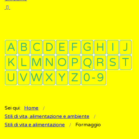
Sei qui:
Home
Stili di vita, alimentazione e ambiente
Stili di vita e alimentazione
Formaggio