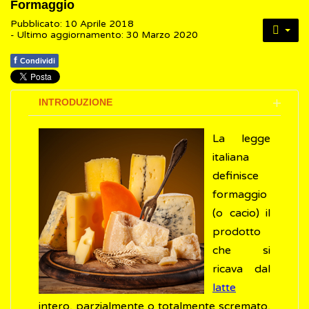
Formaggio
Pubblicato: 10 Aprile 2018
- Ultimo aggiornamento: 30 Marzo 2020
f
Condividi
INTRODUZIONE
La legge
italiana
definisce
formaggio
(o cacio) il
prodotto
che si
ricava dal
latte
intero, parzialmente o totalmente scremato,