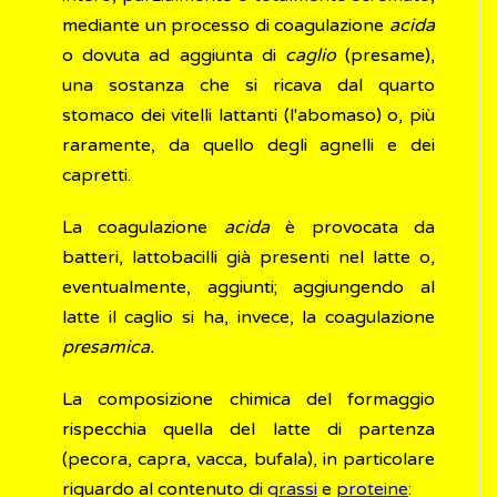
mediante un processo di coagulazione
acida
o dovuta ad aggiunta di
caglio
(presame),
una sostanza che si ricava dal quarto
stomaco dei vitelli lattanti (l'abomaso) o, più
raramente, da quello degli agnelli e dei
capretti.
La coagulazione
acida
è provocata da
batteri, lattobacilli già presenti nel latte o,
eventualmente, aggiunti; aggiungendo al
latte il caglio si ha, invece, la coagulazione
presamica.
La composizione chimica del formaggio
rispecchia quella del latte di partenza
(pecora, capra, vacca, bufala), in particolare
riguardo al contenuto di
grassi
e
proteine
: