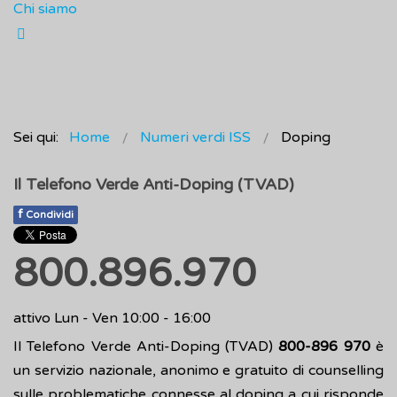
Chi siamo
Sei qui:
Home
Numeri verdi ISS
Doping
Il Telefono Verde Anti-Doping (TVAD)
f
Condividi
800.896.970
attivo Lun - Ven 10:00 - 16:00
Il Telefono Verde Anti-Doping (TVAD)
800-896 970
è
un servizio nazionale, anonimo e gratuito di counselling
sulle problematiche connesse al doping a cui risponde