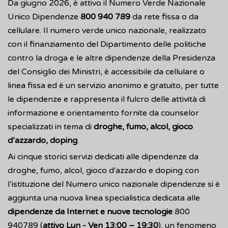
Da giugno 2026, è attivo il Numero Verde Nazionale
Unico Dipendenze
800 940 789
da rete fissa o da
cellulare. Il numero verde unico nazionale, realizzato
con il finanziamento del Dipartimento delle politiche
contro la droga e le altre dipendenze della Presidenza
del Consiglio dei Ministri, è accessibile da cellulare o
linea fissa ed è un servizio anonimo e gratuito, per tutte
le dipendenze e rappresenta il fulcro delle attività di
informazione e orientamento fornite da counselor
specializzati in tema di
droghe, fumo, alcol, gioco
d’azzardo, doping
.
Ai cinque storici servizi dedicati alle dipendenze da
droghe, fumo, alcol, gioco d'azzardo e doping con
l’istituzione del Numero unico nazionale dipendenze si è
aggiunta una nuova linea specialistica dedicata alle
dipendenze da Internet e nuove tecnologie
800
940789 (
attivo Lun - Ven 13:00 – 19:30
), un fenomeno