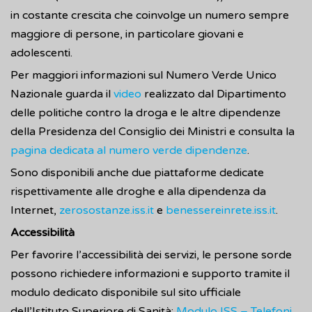
in costante crescita che coinvolge un numero sempre
maggiore di persone, in particolare giovani e
adolescenti.
Per maggiori informazioni sul Numero Verde Unico
Nazionale guarda il
video
realizzato dal Dipartimento
delle politiche contro la droga e le altre dipendenze
della Presidenza del Consiglio dei Ministri e consulta la
pagina dedicata al numero verde dipendenze
.
Sono disponibili anche due piattaforme dedicate
rispettivamente alle droghe e alla dipendenza da
Internet,
zerosostanze.iss.it
e
benessereinrete.iss.it
.
Accessibilità
Per favorire l’accessibilità dei servizi, le persone sorde
possono richiedere informazioni e supporto tramite il
modulo dedicato disponibile sul sito ufficiale
dell’Istituto Superiore di Sanità:
Modulo ISS – Telefoni