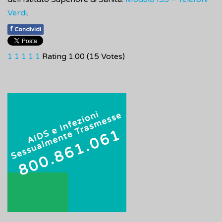
Verdi
.
f
Condividi
1
1
1
1
1
Rating 1.00 (15 Votes)