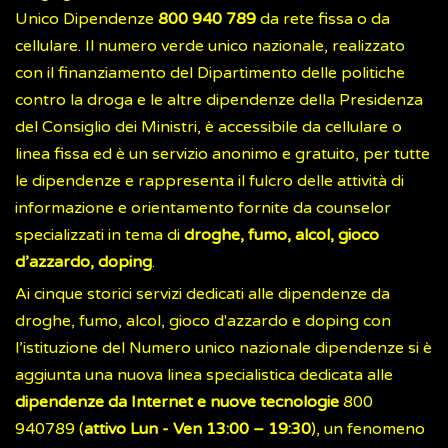
Unico Dipendenze
800 940 789
da rete fissa o da
cellulare. Il numero verde unico nazionale, realizzato
con il finanziamento del Dipartimento delle politiche
contro la droga e le altre dipendenze della Presidenza
del Consiglio dei Ministri, è accessibile da cellulare o
linea fissa ed è un servizio anonimo e gratuito, per tutte
le dipendenze e rappresenta il fulcro delle attività di
informazione e orientamento fornite da counselor
specializzati in tema di
droghe, fumo, alcol, gioco
d’azzardo, doping
.
Ai cinque storici servizi dedicati alle dipendenze da
droghe, fumo, alcol, gioco d'azzardo e doping con
l’istituzione del Numero unico nazionale dipendenze si è
aggiunta una nuova linea specialistica dedicata alle
dipendenze da Internet e nuove tecnologie
800
940789 (
attivo Lun - Ven 13:00 – 19:30
), un fenomeno