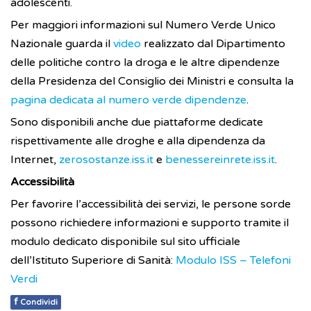
adolescenti.
Per maggiori informazioni sul Numero Verde Unico
Nazionale guarda il
video
realizzato dal Dipartimento
delle politiche contro la droga e le altre dipendenze
della Presidenza del Consiglio dei Ministri e consulta la
pagina dedicata al numero verde dipendenze
.
Sono disponibili anche due piattaforme dedicate
rispettivamente alle droghe e alla dipendenza da
Internet,
zerosostanze.iss.it
e
benessereinrete.iss.it
.
Accessibilità
Per favorire l’accessibilità dei servizi, le persone sorde
possono richiedere informazioni e supporto tramite il
modulo dedicato disponibile sul sito ufficiale
dell’Istituto Superiore di Sanità:
Modulo ISS – Telefoni
Verdi
f
Condividi