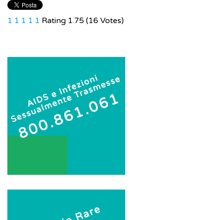
1
1
1
1
1
Rating 1.75 (16 Votes)