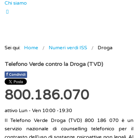
Chi siamo
Sei qui:
Home
Numeri verdi ISS
Droga
Telefono Verde contro la Droga (TVD)
f
Condividi
800.186.070
attivo Lun - Ven 10:00 -19:30
Il Telefono Verde Droga (TVD) 800 186 070 è un
servizio nazionale di counselling telefonico per il
contrasto dell’uso di sostanze psicoattive non legali. Al