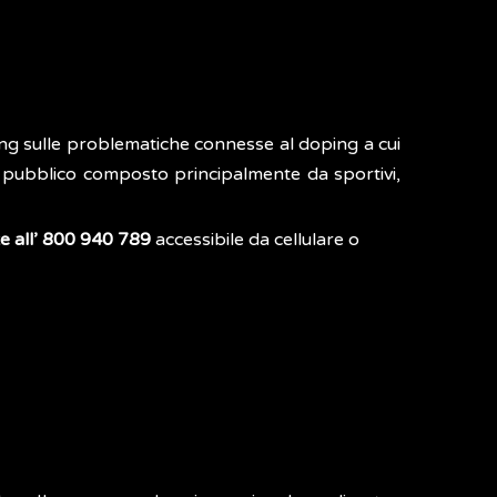
ing sulle problematiche connesse al doping a cui
n pubblico composto principalmente da sportivi,
 all’ 800 940 789
accessibile da cellulare o