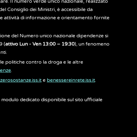
lare. Il numero verde unico nazionale, realizzato
l Consiglio dei Ministri, è accessibile da
le attività di informazione e orientamento fornite
ituzione del Numero unico nazionale dipendenze si
 (
attivo Lun - Ven 13:00 – 19:30
), un fenomeno
nti.
e politiche contro la droga e le altre
denze
.
zerosostanze.iss.it
e
benessereinrete.iss.it
.
 modulo dedicato disponibile sul sito ufficiale