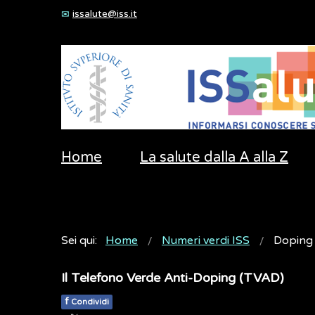
issalute@iss.it
Home
La salute dalla A alla Z
Sei qui:
Home
Numeri verdi ISS
Doping
Il Telefono Verde Anti-Doping (TVAD)
f
Condividi