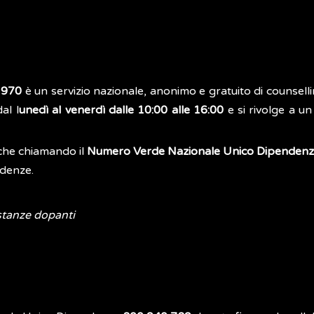
 970
è un servizio nazionale, anonimo e gratuito di counsell
al l
unedì al venerdì dalle 10:00 alle 16:00
e si rivolge a u
che chiamando il
Numero Verde Nazionale Unico Dipendenze
ndenze.
stanze dopanti