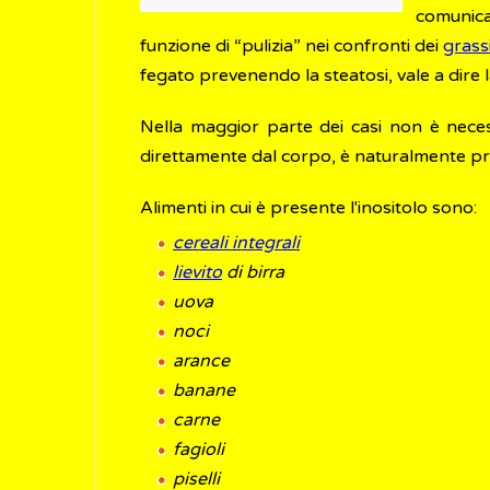
comunica
funzione di “pulizia” nei confronti dei
grass
fegato prevenendo la steatosi, vale a dire 
Nella maggior parte dei casi non è nece
direttamente dal corpo, è naturalmente pres
Alimenti in cui è presente l'inositolo sono:
cereali integrali
lievito
di birra
uova
noci
arance
banane
carne
fagioli
piselli