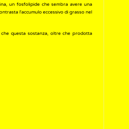
itina, un fosfolipide che sembra avere una
o contrasta l'accumulo eccessivo di grasso nel
che questa sostanza, oltre che prodotta