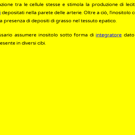
zione tra le cellule stesse e stimola la produzione di lec
i
depositati nella parete delle arterie. Oltre a ciò, l'inositol
la presenza di depositi di grasso nel tessuto epatico.
ssario assumere inositolo sotto forma di
integratore
dato 
ente in diversi cibi.