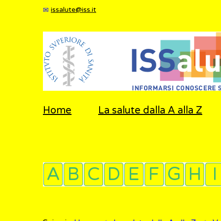
issalute@iss.it
Home
La salute dalla A alla Z