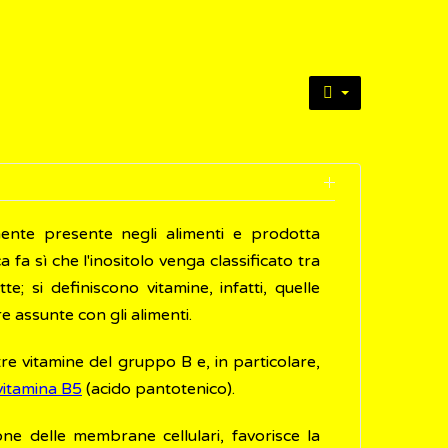
ente presente negli alimenti e prodotta
 fa sì che l'inositolo venga classificato tra
; si definiscono vitamine, infatti, quelle
assunte con gli alimenti.
tre vitamine del gruppo B e, in particolare,
vitamina B5
(acido pantotenico).
one delle membrane cellulari, favorisce la