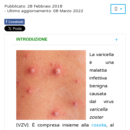
Pubblicato: 28 Febbraio 2018
- Ultimo aggiornamento: 08 Marzo 2022
f
Condividi
INTRODUZIONE
La varicella
è una
malattia
infettiva
benigna
causata
dal virus
varicella
zoster
(VZV). È compresa insieme alla
rosolia
, al