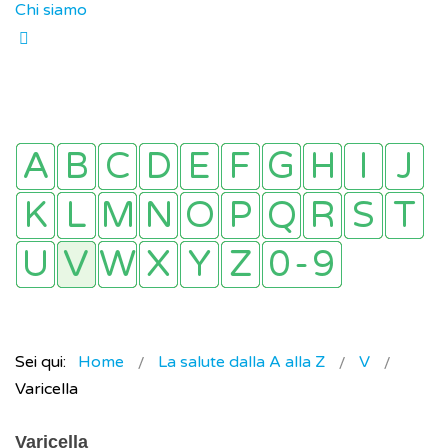
Chi siamo
Sei qui:
Home
La salute dalla A alla Z
V
Varicella
Varicella