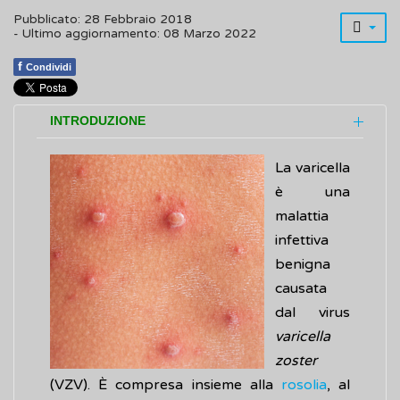
Pubblicato: 28 Febbraio 2018
- Ultimo aggiornamento: 08 Marzo 2022
f
Condividi
INTRODUZIONE
La varicella
è una
malattia
infettiva
benigna
causata
dal virus
varicella
zoster
(VZV). È compresa insieme alla
rosolia
, al