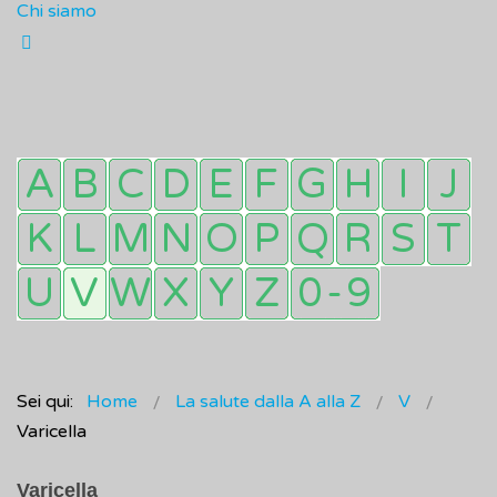
Chi siamo
Sei qui:
Home
La salute dalla A alla Z
V
Varicella
Varicella