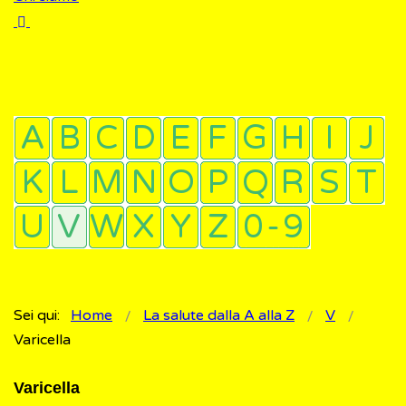
Sei qui:
Home
La salute dalla A alla Z
V
Varicella
Varicella