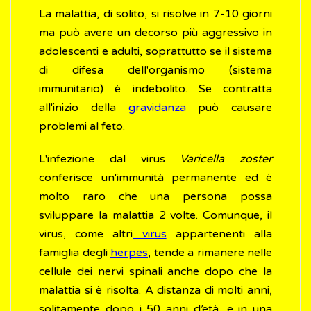
La malattia, di solito, si risolve in 7-10 giorni
ma può avere un decorso più aggressivo in
adolescenti e adulti, soprattutto se il sistema
di difesa dell'organismo (sistema
immunitario) è indebolito. Se contratta
all'inizio della
gravidanza
può causare
problemi al feto.
L'infezione dal virus
Varicella zoster
conferisce un'immunità permanente ed è
molto raro che una persona possa
sviluppare la malattia 2 volte. Comunque, il
virus, come altri
virus
appartenenti alla
famiglia degli
herpes
, tende a rimanere nelle
cellule dei nervi spinali anche dopo che la
malattia si è risolta. A distanza di molti anni,
solitamente dopo i 50 anni d’età, e in una