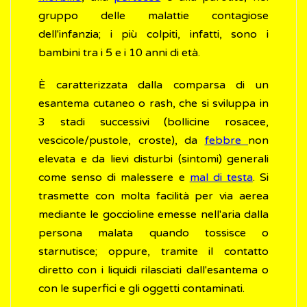
gruppo delle malattie contagiose
dell'infanzia; i più colpiti, infatti, sono i
bambini tra i 5 e i 10 anni di età.
È caratterizzata dalla comparsa di un
esantema cutaneo o rash, che si sviluppa in
3 stadi successivi (bollicine rosacee,
vescicole/pustole, croste), da
febbre
non
elevata e da lievi disturbi (sintomi) generali
come senso di malessere e
mal di testa
. Si
trasmette con molta facilità per via aerea
mediante le goccioline emesse nell'aria dalla
persona malata quando tossisce o
starnutisce; oppure, tramite il contatto
diretto con i liquidi rilasciati dall'esantema o
con le superfici e gli oggetti contaminati.