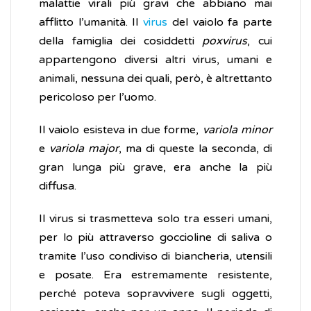
malattie virali più gravi che abbiano mai
afflitto l’umanità. Il
virus
del vaiolo fa parte
della famiglia dei cosiddetti
poxvirus
, cui
appartengono diversi altri virus, umani e
animali, nessuna dei quali, però, è altrettanto
pericoloso per l’uomo.
Il vaiolo esisteva in due forme,
variola minor
e
variola major
, ma di queste la seconda, di
gran lunga più grave, era anche la più
diffusa.
Il virus si trasmetteva solo tra esseri umani,
per lo più attraverso goccioline di saliva o
tramite l’uso condiviso di biancheria, utensili
e posate. Era estremamente resistente,
perché poteva sopravvivere sugli oggetti,