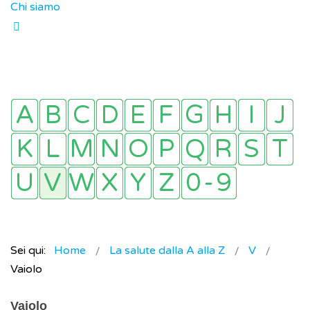
Chi siamo
Sei qui:
Home
La salute dalla A alla Z
V
Vaiolo
Vaiolo