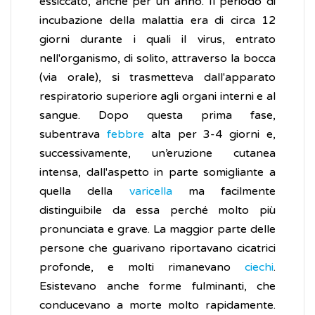
essiccato, anche per un anno. Il periodo di
incubazione della malattia era di circa 12
giorni durante i quali il virus, entrato
nell'organismo, di solito, attraverso la bocca
(via orale), si trasmetteva dall'apparato
respiratorio superiore agli organi interni e al
sangue. Dopo questa prima fase,
subentrava
febbre
alta per 3-4 giorni e,
successivamente, un’eruzione cutanea
intensa, dall'aspetto in parte somigliante a
quella della
varicella
ma facilmente
distinguibile da essa perché molto più
pronunciata e grave. La maggior parte delle
persone che guarivano riportavano cicatrici
profonde, e molti rimanevano
ciechi
.
Esistevano anche forme fulminanti, che
conducevano a morte molto rapidamente.