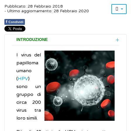
Pubblicato: 28 Febbraio 2018
- Ultimo aggiornamento: 28 Febbraio 2020
f
Condividi
INTRODUZIONE
I virus del
papilloma
umano
(
HPV
)
sono un
gruppo di
circa 200
virus tra
loro simili.