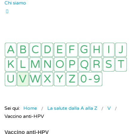
Chi siamo
Sei qui:
Home
La salute dalla A alla Z
V
Vaccino anti-HPV
Vaccino anti-HPV