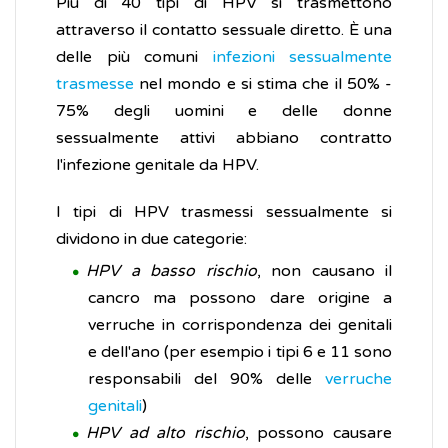
Più di 40 tipi di HPV si trasmettono
attraverso il contatto sessuale diretto. È una
delle più comuni
infezioni sessualmente
trasmesse
nel mondo e si stima che il 50% -
75% degli uomini e delle donne
sessualmente attivi abbiano contratto
l'infezione genitale da HPV.
I tipi di HPV trasmessi sessualmente si
dividono in due categorie:
HPV a basso rischio
, non causano il
cancro ma possono dare origine a
verruche in corrispondenza dei genitali
e dell'ano (per esempio i tipi 6 e 11 sono
responsabili del 90% delle
verruche
genitali
)
HPV ad alto rischio
, possono causare