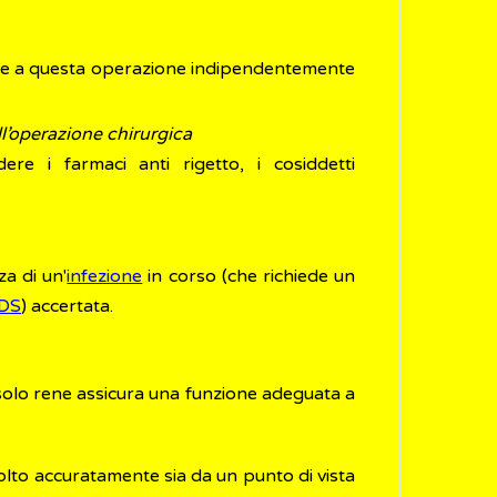
te a questa operazione indipendentemente
ll’operazione chirurgica
e i farmaci anti rigetto, i cosiddetti
a di un'
infezione
in corso (che richiede un
DS
) accertata.
solo rene assicura una funzione adeguata a
lto accuratamente sia da un punto di vista