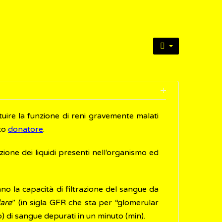
tuire la funzione di reni gravemente malati
ato
donatore
.
izione dei liquidi presenti nell’organismo ed
no la capacità di filtrazione del sangue da
lare
” (in sigla GFR che sta per “glomerular
itro) di sangue depurati in un minuto (min).