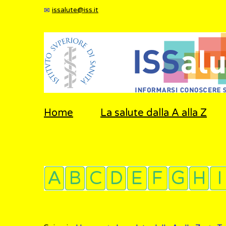
issalute@iss.it
Home
La salute dalla A alla Z