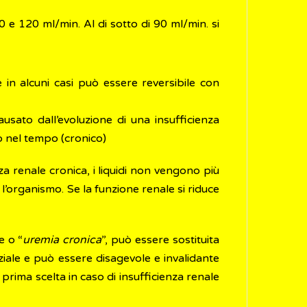
 e 120 ml/min. Al di sotto di 90 ml/min. si
 in alcuni casi può essere reversibile con
sato dall’evoluzione di una insufficienza
 nel tempo (cronico)
a renale cronica, i liquidi non vengono più
 l’organismo. Se la funzione renale si riduce
e o “
uremia cronica
”, può essere sostituita
rziale e può essere disagevole e invalidante
 prima scelta in caso di insufficienza renale