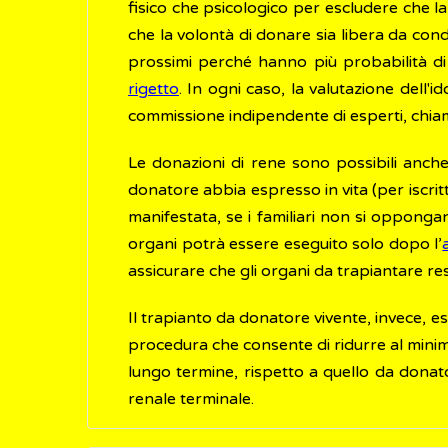
fisico che psicologico per escludere che 
che la volontà di donare sia libera da co
prossimi perché hanno più probabilità di 
rigetto
. In ogni caso, la valutazione del
commissione indipendente di esperti, chiam
Le donazioni di rene sono possibili anche
donatore abbia espresso in vita (per iscritt
manifestata, se i familiari non si opponga
organi potrà essere eseguito solo dopo l’
assicurare che gli organi da trapiantare res
Il trapianto da donatore vivente, invece, 
procedura che consente di ridurre al minim
lungo termine, rispetto a quello da donato
renale terminale.