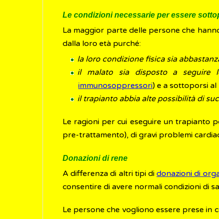
Le condizioni necessarie per essere sotto
La maggior parte delle persone che hanno
dalla loro età purché:
la loro condizione fisica sia abbastanz
il malato sia disposto a seguire l
immunosoppressori
) e a sottoporsi a
il trapianto abbia alte possibilità di s
Le ragioni per cui eseguire un trapianto p
pre-trattamento), di gravi problemi cardiac
Donazioni di rene
A differenza di altri tipi di
donazioni di org
consentire di avere normali condizioni di sa
Le persone che vogliono essere prese in c