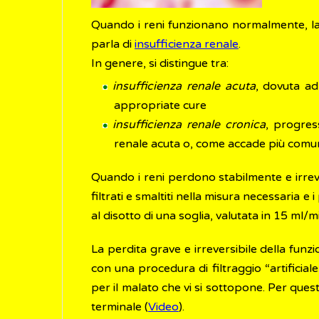
Quando i reni funzionano normalmente, la v
parla di
insufficienza renale
.
In genere, si distingue tra:
insufficienza renale acuta
, dovuta ad
appropriate cure
insufficienza renale cronica
, progres
renale acuta o, come accade più comu
Quando i reni perdono stabilmente e irreve
filtrati e smaltiti nella misura necessaria 
al disotto di una soglia, valutata in 15 ml/m
La perdita grave e irreversibile della funz
con una procedura di filtraggio “artificiale
per il malato che vi si sottopone. Per quest
terminale (
Video
).