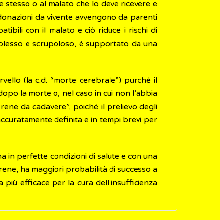
 stesso o al malato che lo deve ricevere e
 donazioni da vivente avvengono da parenti
ili con il malato e ciò riduce i rischi di
omplesso e scrupoloso, è supportato da una
ello (la c.d. “morte cerebrale”) purché il
 dopo la morte o, nel caso in cui non l’abbia
rene da cadavere”, poiché il prelievo degli
ccuratamente definita e in tempi brevi per
 in perfette condizioni di salute e con una
rene, ha maggiori probabilità di successo a
più efficace per la cura dell’insufficienza