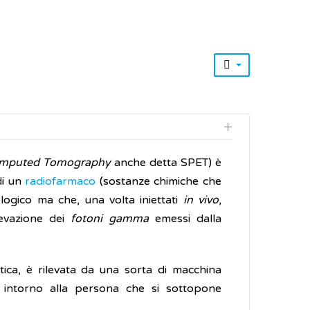
Computed Tomography
anche detta SPET) è
di un
radiofarmaco
(sostanze chimiche che
logico ma che, una volta iniettati
in vivo
,
levazione dei
fotoni gamma
emessi dalla
ica, è rilevata da una sorta di macchina
 intorno alla persona che si sottopone