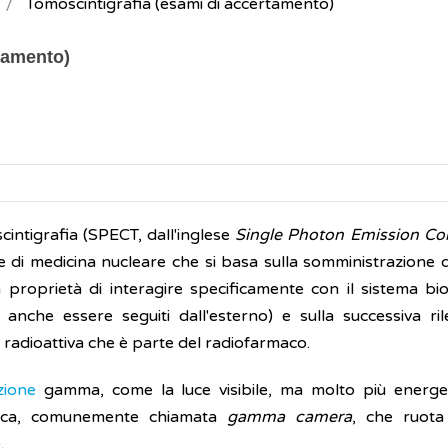
Tomoscintigrafia (esami di accertamento)
tamento)
cintigrafia (SPECT, dall'inglese
Single Photon Emission 
 di medicina nucleare che si basa sulla somministrazione 
 proprietà di interagire specificamente con il sistema bio
anche essere seguiti dall'esterno) e sulla successiva ri
 radioattiva che è parte del radiofarmaco.
azione
gamma, come la luce visibile, ma molto più energet
fica, comunemente chiamata
gamma camera
, che ruota
.