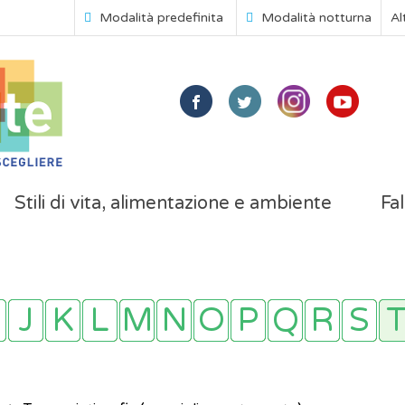
Modalità predefinita
Modalità notturna
Al
Stili di vita, alimentazione e ambiente
Fal