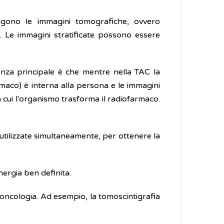
gono le immagini tomografiche, ovvero
na. Le immagini stratificate possono essere
erenza principale è che mentre nella TAC la
rmaco) è interna alla persona e le immagini
 cui l'organismo trasforma il radiofarmaco.
tilizzate simultaneamente, per ottenere la
ergia ben definita.
l'oncologia. Ad esempio, la tomoscintigrafia