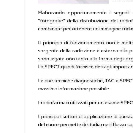
Elaborando opportunamente i segnali 
“fotografie” della distribuzione del radio
combinate per ottenere un'immagine tridim
Il principio di funzionamento non è molt
sorgente della radiazione è esterna alla p
sono legate non tanto alla forma degli org
La SPECT quindi fornisce dettagli importan
Le due tecniche diagnostiche, TAC e SPECT
massima informazione possibile.
I radiofarmaci utilizzati per un esame SP
I principali settori di applicazione di quest
del cuore permette di studiarne il flusso sa