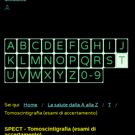
Sei qui:
Home
La salute dalla A alla Z
T
Tomoscintigrafia (esami di accertamento)
SPECT - Tomoscintigrafia (esami di
accertamento)