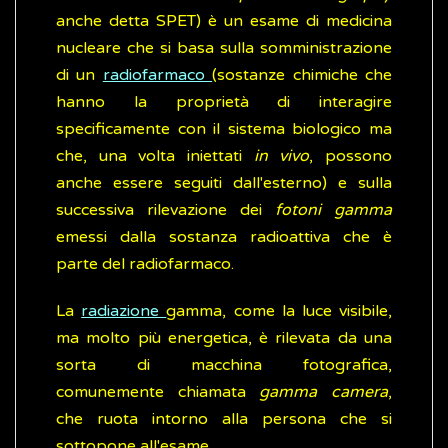
anche detta SPET) è un esame di medicina
nucleare che si basa sulla somministrazione
di un
radiofarmaco
(sostanze chimiche che
hanno la proprietà di interagire
specificamente con il sistema biologico ma
che, una volta iniettati
in vivo
, possono
anche essere seguiti dall'esterno) e sulla
successiva rilevazione dei
fotoni gamma
emessi dalla sostanza radioattiva che è
parte del radiofarmaco.
La
radiazione
gamma, come la luce visibile,
ma molto più energetica, è rilevata da una
sorta di macchina fotografica,
comunemente chiamata
gamma camera
,
che ruota intorno alla persona che si
sottopone all'esame.