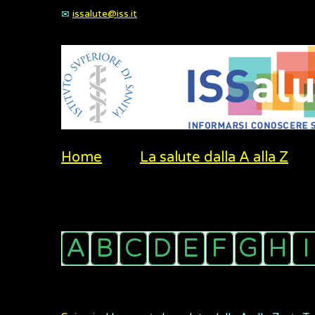
issalute@iss.it
Home
La salute dalla A alla Z