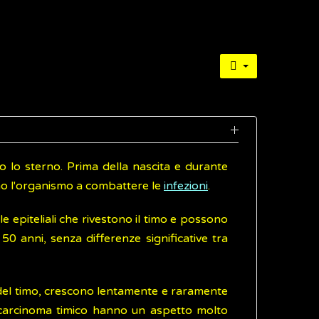
ro lo sterno. Prima della nascita e durante
utano l'organismo a combattere le
infezioni
.
le epiteliali che rivestono il timo e possono
 anni, senza differenze significative tra
e del timo, crescono lentamente e raramente
el carcinoma timico hanno un aspetto molto