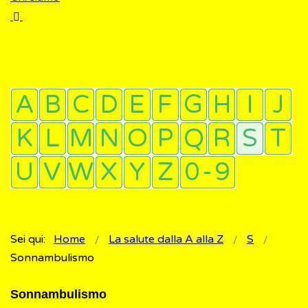
Sei qui:
Home
La salute dalla A alla Z
S
Sonnambulismo
Sonnambulismo