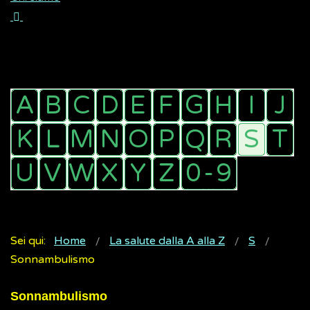
Sei qui:
Home
La salute dalla A alla Z
S
Sonnambulismo
Sonnambulismo