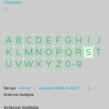
Chi siamo
Sei qui:
Home
La salute dalla A alla Z
S
Sclerosi multipla
Sclerosi multipla