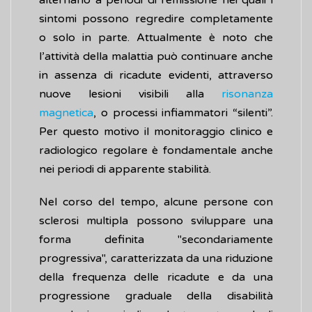
alternano a periodi di remissione nei quali i
sintomi possono regredire completamente
o solo in parte. Attualmente è noto che
l’attività della malattia può continuare anche
in assenza di ricadute evidenti, attraverso
nuove lesioni visibili alla
risonanza
magnetica
, o processi infiammatori “silenti”.
Per questo motivo il monitoraggio clinico e
radiologico regolare è fondamentale anche
nei periodi di apparente stabilità.
Nel corso del tempo, alcune persone con
sclerosi multipla possono sviluppare una
forma definita "secondariamente
progressiva", caratterizzata da una riduzione
della frequenza delle ricadute e da una
progressione graduale della disabilità