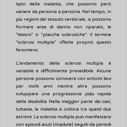
tipici della malattia, che possono però
variare da persona a persona. Nel tempo, in
più regioni del tessuto cerebrale, si possono
formare aree di danno non riparato, le
“lesioni” o “placche sclerotiche”. Il termine
“sclerosi multipla” riflette proprio questo
fenomeno.
L'andamento della sclerosi multipla è
variabile e difficilmente prevedibile. Alcune
persone possono convivere con sintomi lievi
per molti anni mentre altre possono
sviluppare una progressione piàù rapida
della disabilità. Nella maggior parte dei casi,
tuttavia, la malattia si colloca tra questi due
estremi. La sclerosi multipla può manifestarsi
con episodi acuti (ricadute) seguiti da periodi