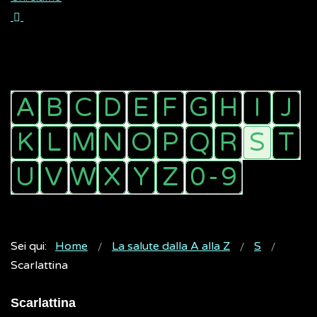
Sei qui:
Home
La salute dalla A alla Z
S
Scarlattina
Scarlattina