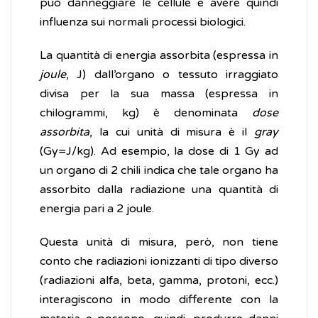
può danneggiare le cellule e avere quindi
influenza sui normali processi biologici.
La quantità di energia assorbita (espressa in
joule
, J) dall’organo o tessuto irraggiato
divisa per la sua massa (espressa in
chilogrammi, kg) è denominata
dose
assorbita
, la cui unità di misura è il
gray
(Gy=J/kg). Ad esempio, la dose di 1 Gy ad
un organo di 2 chili indica che tale organo ha
assorbito dalla radiazione una quantità di
energia pari a 2 joule.
Questa unità di misura, però, non tiene
conto che radiazioni ionizzanti di tipo diverso
(radiazioni alfa, beta, gamma, protoni, ecc.)
interagiscono in modo differente con la