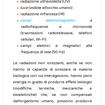
radiazione ultravioletta
(UV)
luce
(visibile all’occhio umano)
radiazione infrarossa
(IR)
campi elettromagnetici
a
radiofrequenze e microonde
(trasmissioni radiotelevisive, telefoni
cellulari, Wi-Fi)
campi elettrici e magnetici alla
frequenza di rete
(50 Hz)
Le radiazioni non ionizzanti, anche se non
hanno la capacità di ionizzare la materia
biologica con cui interagiscono, hanno però
energia in grado di produrre effetti biologici
(modifiche termiche, meccaniche e
bioelettriche) che, se non compensati
dall’organismo umano, possono produrre