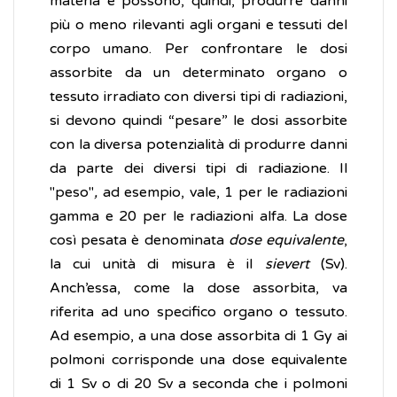
materia e possono, quindi, produrre danni
più o meno rilevanti agli organi e tessuti del
corpo umano. Per confrontare le dosi
assorbite da un determinato organo o
tessuto irradiato con diversi tipi di radiazioni,
si devono quindi “pesare” le dosi assorbite
con la diversa potenzialità di produrre danni
da parte dei diversi tipi di radiazione. Il
"peso"
,
ad esempio, vale, 1 per le radiazioni
gamma e 20 per le radiazioni alfa. La dose
così pesata è denominata
dose equivalente
,
la cui unità di misura è il
sievert
(Sv).
Anch’essa, come la dose assorbita, va
riferita ad uno specifico organo o tessuto.
Ad esempio, a una dose assorbita di 1 Gy ai
polmoni corrisponde una dose equivalente
di 1 Sv o di 20 Sv a seconda che i polmoni