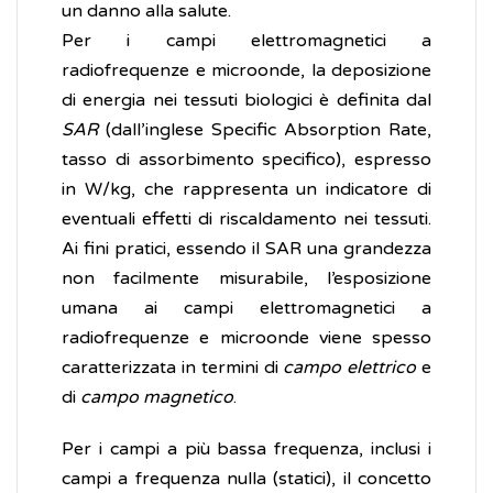
un danno alla salute.
Per i campi elettromagnetici a
radiofrequenze e microonde, la deposizione
di energia nei tessuti biologici è definita dal
SAR
(dall’inglese Specific Absorption Rate,
tasso di assorbimento specifico), espresso
in W/kg, che rappresenta un indicatore di
eventuali effetti di riscaldamento nei tessuti.
Ai fini pratici, essendo il SAR una grandezza
non facilmente misurabile, l’esposizione
umana ai campi elettromagnetici a
radiofrequenze e microonde viene spesso
caratterizzata in termini di
campo elettrico
e
di
campo magnetico
.
Per i campi a più bassa frequenza, inclusi i
campi a frequenza nulla (statici), il concetto