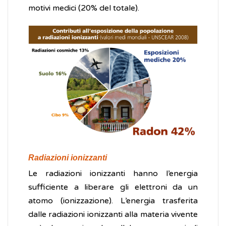
motivi medici (20% del totale).
Radiazioni ionizzanti
Le radiazioni ionizzanti hanno l’energia
sufficiente a liberare gli elettroni da un
atomo (ionizzazione). L’energia trasferita
dalle radiazioni ionizzanti alla materia vivente