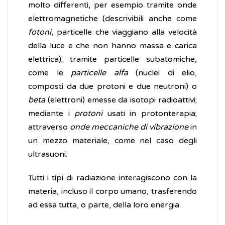
molto differenti, per esempio tramite onde
elettromagnetiche (descrivibili anche come
fotoni
, particelle che viaggiano alla velocità
della luce e che non hanno massa e carica
elettrica); tramite particelle subatomiche,
come le
particelle alfa
(nuclei di elio,
composti da due protoni e due neutroni) o
beta
(elettroni) emesse da isotopi radioattivi;
mediante i
protoni
usati in protonterapia;
attraverso
onde meccaniche di vibrazione
in
un mezzo materiale, come nel caso degli
ultrasuoni.
Tutti i tipi di radiazione interagiscono con la
materia, incluso il corpo umano, trasferendo
ad essa tutta, o parte, della loro energia.