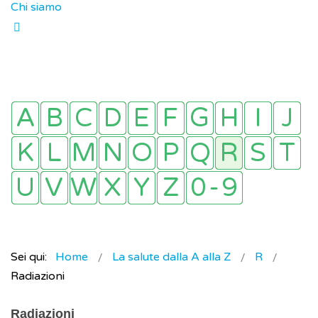
Chi siamo
Sei qui:
Home
La salute dalla A alla Z
R
Radiazioni
Radiazioni