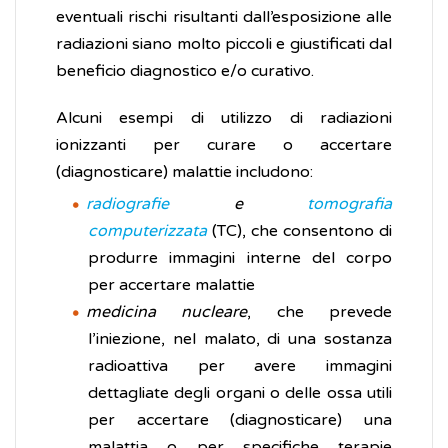
eventuali rischi risultanti dall’esposizione alle
radiazioni siano molto piccoli e giustificati dal
beneficio diagnostico e/o curativo.
Alcuni esempi di utilizzo di radiazioni
ionizzanti per curare o accertare
(diagnosticare) malattie includono:
radiografie
e
tomografia
computerizzata
(TC), che consentono di
produrre immagini interne del corpo
per accertare malattie
medicina nucleare
, che prevede
l’iniezione, nel malato, di una sostanza
radioattiva per avere immagini
dettagliate degli organi o delle ossa utili
per accertare (diagnosticare) una
malattia o per specifiche terapie