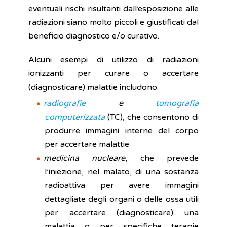
eventuali rischi risultanti dall’esposizione alle
radiazioni siano molto piccoli e giustificati dal
beneficio diagnostico e/o curativo.
Alcuni esempi di utilizzo di radiazioni
ionizzanti per curare o accertare
(diagnosticare) malattie includono:
radiografie
e
tomografia
computerizzata
(TC), che consentono di
produrre immagini interne del corpo
per accertare malattie
medicina nucleare
, che prevede
l’iniezione, nel malato, di una sostanza
radioattiva per avere immagini
dettagliate degli organi o delle ossa utili
per accertare (diagnosticare) una
malattia o per specifiche terapie