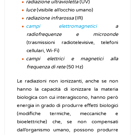
radiazione ultravioletta
(UV)
luce
(visibile all’occhio umano)
radiazione infrarossa
(IR)
campi elettromagnetici
a
radiofrequenze e microonde
(trasmissioni radiotelevisive, telefoni
cellulari, Wi-Fi)
campi elettrici e magnetici alla
frequenza di rete
(50 Hz)
Le radiazioni non ionizzanti, anche se non
hanno la capacità di ionizzare la materia
biologica con cui interagiscono, hanno però
energia in grado di produrre effetti biologici
(modifiche termiche, meccaniche e
bioelettriche) che, se non compensati
dall’organismo umano, possono produrre