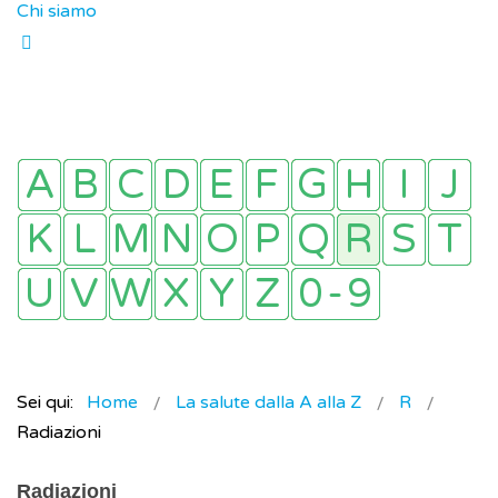
Chi siamo
Sei qui:
Home
La salute dalla A alla Z
R
Radiazioni
Radiazioni