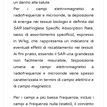
un danno alla salute.
Per i campi elettromagnetici a
radiofrequenze e microonde, la deposizione
di energia nei tessuti biologici è definita dal
SAR
(dall’inglese Specific Absorption Rate,
tasso di assorbimento specifico), espresso
in W/kg, che rappresenta un indicatore di
eventuali effetti di riscaldamento nei tessuti.
Ai fini pratici, essendo il SAR una grandezza
non facilmente misurabile, l’esposizione
umana ai campi elettromagnetici a
radiofrequenze e microonde viene spesso
caratterizzata in termini di
campo elettrico
e
di
campo magnetico
.
Per i campi a più bassa frequenza, inclusi i
campi a frequenza nulla (statici), il concetto