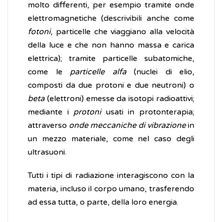
molto differenti, per esempio tramite onde
elettromagnetiche (descrivibili anche come
fotoni
, particelle che viaggiano alla velocità
della luce e che non hanno massa e carica
elettrica); tramite particelle subatomiche,
come le
particelle alfa
(nuclei di elio,
composti da due protoni e due neutroni) o
beta
(elettroni) emesse da isotopi radioattivi;
mediante i
protoni
usati in protonterapia;
attraverso
onde meccaniche di vibrazione
in
un mezzo materiale, come nel caso degli
ultrasuoni.
Tutti i tipi di radiazione interagiscono con la
materia, incluso il corpo umano, trasferendo
ad essa tutta, o parte, della loro energia.