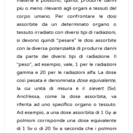
materia e possono, quindi, produrre danni
più o meno rilevanti agli organi e tessuti del
corpo umano. Per confrontare le dosi
assorbite da un determinato organo o
tessuto irradiato con diversi tipi di radiazioni,
si devono quindi “pesare” le dosi assorbite
con la diversa potenzialità di produrre danni
da parte dei diversi tipi di radiazione. Il
"peso"
,
ad esempio, vale, 1 per le radiazioni
gamma e 20 per le radiazioni alfa. La dose
così pesata è denominata
dose equivalente
,
la cui unità di misura è il
sievert
(Sv).
Anch’essa, come la dose assorbita, va
riferita ad uno specifico organo o tessuto.
Ad esempio, a una dose assorbita di 1 Gy ai
polmoni corrisponde una dose equivalente
di 1 Sv o di 20 Sv a seconda che i polmoni