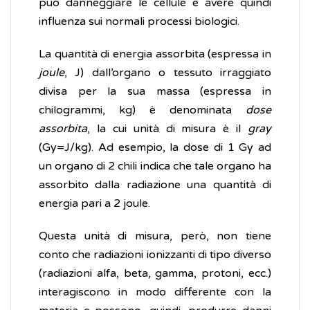
può danneggiare le cellule e avere quindi
influenza sui normali processi biologici.
La quantità di energia assorbita (espressa in
joule
, J) dall’organo o tessuto irraggiato
divisa per la sua massa (espressa in
chilogrammi, kg) è denominata
dose
assorbita
, la cui unità di misura è il
gray
(Gy=J/kg). Ad esempio, la dose di 1 Gy ad
un organo di 2 chili indica che tale organo ha
assorbito dalla radiazione una quantità di
energia pari a 2 joule.
Questa unità di misura, però, non tiene
conto che radiazioni ionizzanti di tipo diverso
(radiazioni alfa, beta, gamma, protoni, ecc.)
interagiscono in modo differente con la