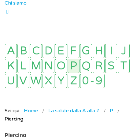
Chi siamo
Sei qui:
Home
La salute dalla A alla Z
P
Piercing
Piercing