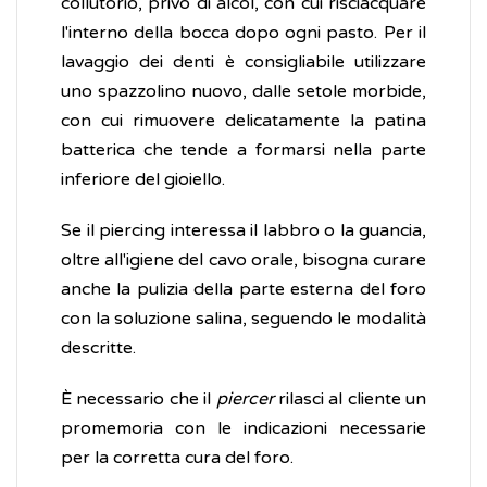
collutorio, privo di alcol, con cui risciacquare
l'interno della bocca dopo ogni pasto. Per il
lavaggio dei denti è consigliabile utilizzare
uno spazzolino nuovo, dalle setole morbide,
con cui rimuovere delicatamente la patina
batterica che tende a formarsi nella parte
inferiore del gioiello.
Se il piercing interessa il labbro o la guancia,
oltre all'igiene del cavo orale, bisogna curare
anche la pulizia della parte esterna del foro
con la soluzione salina, seguendo le modalità
descritte.
È necessario che il
piercer
rilasci al cliente un
promemoria con le indicazioni necessarie
per la corretta cura del foro.