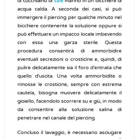
di cucchiaino di
sale
marino in un bicchiere di
acqua calda. A seconda dei casi, si può
immergere il piercing per qualche minuto nel
bicchiere contenente la soluzione oppure si
può effettuare un impacco locale imbevendo
con essa una garza sterile. Questa
procedura consentirà di ammorbidire
eventuali secrezioni o crosticine e, quindi, di
pulire delicatamente sia il foro d'entrata che
quello d'uscita. Una volta ammorbidite o
rimosse le crosticine, sempre con estrema
cautela, bisogna muovere delicatamente il
gioiello, facendolo scorrere su e giù, in modo
da consentire alla soluzione salina di
penetrare nel canale del piercing.
Concluso il lavaggio, è necessario asciugare