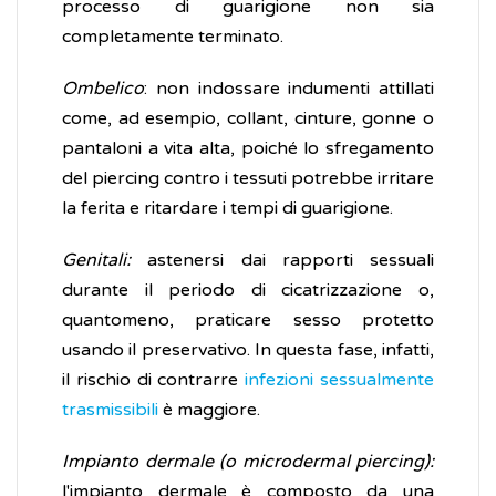
processo di guarigione non sia
completamente terminato.
Ombelico
: non indossare indumenti attillati
come, ad esempio, collant, cinture, gonne o
pantaloni a vita alta, poiché lo sfregamento
del piercing contro i tessuti potrebbe irritare
la ferita e ritardare i tempi di guarigione.
Genitali:
astenersi dai rapporti sessuali
durante il periodo di cicatrizzazione o,
quantomeno, praticare sesso protetto
usando il preservativo. In questa fase, infatti,
il rischio di contrarre
infezioni sessualmente
trasmissibili
è maggiore.
Impianto dermale (o microdermal piercing):
l'impianto dermale è composto da una