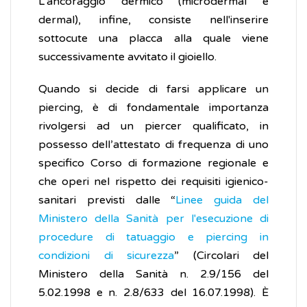
L'ancoraggio dermico (microdermal e
dermal), infine, consiste nell'inserire
sottocute una placca alla quale viene
successivamente avvitato il gioiello.
Quando si decide di farsi applicare un
piercing, è di fondamentale importanza
rivolgersi ad un piercer qualificato, in
possesso dell’attestato di frequenza di uno
specifico Corso di formazione regionale e
che operi nel rispetto dei requisiti igienico-
sanitari previsti dalle “
Linee guida del
Ministero della Sanità per l'esecuzione di
procedure di tatuaggio e piercing in
condizioni di sicurezza
” (Circolari del
Ministero della Sanità n. 2.9/156 del
5.02.1998 e n. 2.8/633 del 16.07.1998). È