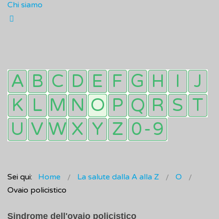
Chi siamo
Sei qui:
Home
La salute dalla A alla Z
O
Ovaio policistico
Sindrome dell'ovaio policistico