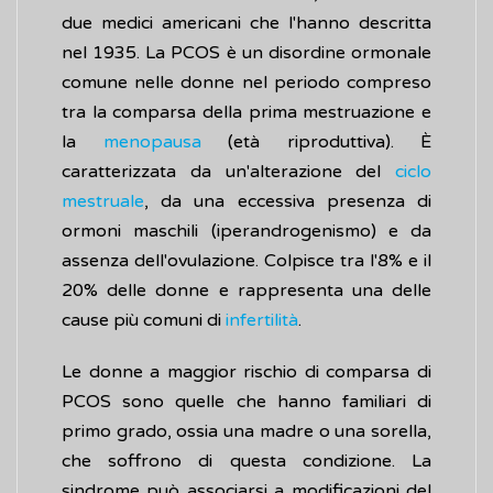
due medici americani che l'hanno descritta
nel 1935. La PCOS è un disordine ormonale
comune nelle donne nel periodo compreso
tra la comparsa della prima mestruazione e
la
menopausa
(età riproduttiva). È
caratterizzata da un'alterazione del
ciclo
mestruale
, da una eccessiva presenza di
ormoni maschili (iperandrogenismo) e da
assenza dell'ovulazione. Colpisce tra l'8% e il
20% delle donne e rappresenta una delle
cause più comuni di
infertilità
.
Le donne a maggior rischio di comparsa di
PCOS sono quelle che hanno familiari di
primo grado, ossia una madre o una sorella,
che soffrono di questa condizione. La
sindrome può associarsi a modificazioni del