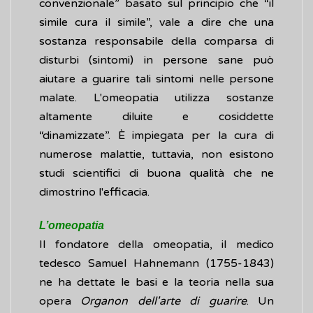
convenzionale” basato sul principio che “il
simile cura il simile”, vale a dire che una
sostanza responsabile della comparsa di
disturbi (sintomi) in persone sane può
aiutare a guarire tali sintomi nelle persone
malate. L'omeopatia utilizza sostanze
altamente diluite e cosiddette
“dinamizzate”. È impiegata per la cura di
numerose malattie, tuttavia, non esistono
studi scientifici di buona qualità che ne
dimostrino l'efficacia.
L’omeopatia
Il fondatore della omeopatia, il medico
tedesco Samuel Hahnemann (1755-1843)
ne ha dettate le basi e la teoria nella sua
opera
Organon dell'arte di guarire
. Un