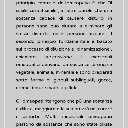
principio centrale dell'omeopatia è che “il
simile cura il simile”, in altre parole che una
sostanza capace di causare disturbi in
persone sane può aiutare a eliminare gli
stessi disturbi nelle persone malate. Il
secondo principio fondamentale è basato
sul processo di diluizione e “dinamizzazione”,
chiamato
succussione
. I medicinali
omeopatici derivano da sostanze di origine
vegetale, animale, minerale e sono preparati
sotto forma di globuli sublinguali, gocce,
creme, tinture madri o pillole.
Gli omeopati ritengono che più una sostanza
è diluita, maggiore è la sua attività nel curare
i disturbi. Molti medicinali omeopatici
partono da sostanze che sono state diluite