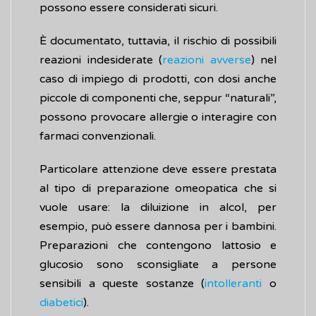
possono essere considerati sicuri.
È documentato, tuttavia, il rischio di possibili
reazioni indesiderate (
reazioni avverse
) nel
caso di impiego di prodotti, con dosi anche
piccole di componenti che, seppur “naturali”,
possono provocare allergie o interagire con
farmaci convenzionali.
Particolare attenzione deve essere prestata
al tipo di preparazione omeopatica che si
vuole usare: la diluizione in alcol, per
esempio, può essere dannosa per i bambini.
Preparazioni che contengono lattosio e
glucosio sono sconsigliate a persone
sensibili a queste sostanze (
intolleranti
o
diabetici
).