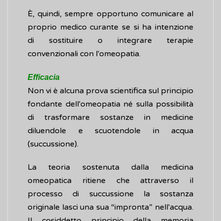
È, quindi, sempre opportuno comunicare al
proprio medico curante se si ha intenzione
di sostituire o integrare terapie
convenzionali con l'omeopatia.
Efficacia
Non vi è alcuna prova scientifica sul principio
fondante dell'omeopatia né sulla possibilità
di trasformare sostanze in medicine
diluendole e scuotendole in acqua
(succussione).
La teoria sostenuta dalla medicina
omeopatica ritiene che attraverso il
processo di succussione la sostanza
originale lasci una sua “impronta” nell'acqua.
Il cosiddetto principio della memoria