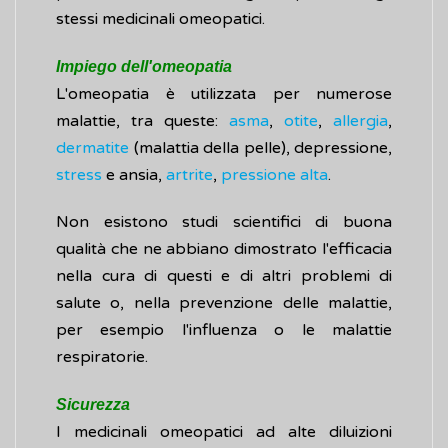
stessi medicinali omeopatici.
Impiego dell'omeopatia
L'omeopatia è utilizzata per numerose
malattie, tra queste:
asma
,
otite
,
allergia
,
dermatite
(malattia della pelle), depressione,
stress
e ansia,
artrite
,
pressione alta
.
Non esistono studi scientifici di buona
qualità che ne abbiano dimostrato l'efficacia
nella cura di questi e di altri problemi di
salute o, nella prevenzione delle malattie,
per esempio l'influenza o le malattie
respiratorie.
Sicurezza
I medicinali omeopatici ad alte diluizioni