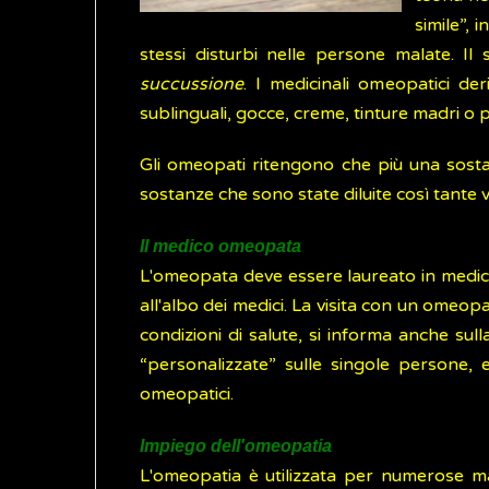
simile”, 
stessi disturbi nelle persone malate. Il
succussione
. I medicinali omeopatici de
sublinguali, gocce, creme, tinture madri o pi
Gli omeopati ritengono che più una sostanz
sostanze che sono state diluite così tante
Il medico omeopata
L'omeopata deve essere laureato in medicin
all'albo dei medici. La visita con un omeop
condizioni di salute, si informa anche sull
“personalizzate” sulle singole persone, e
omeopatici.
Impiego dell'omeopatia
L'omeopatia è utilizzata per numerose ma