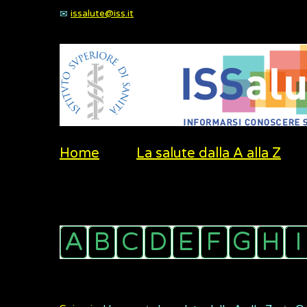
issalute@iss.it
Home
La salute dalla A alla Z