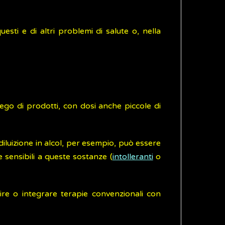
esti e di altri problemi di salute o, nella
iego di prodotti, con dosi anche piccole di
iluizione in alcol, per esempio, può essere
sensibili a queste sostanze (
intolleranti
o
re o integrare terapie convenzionali con