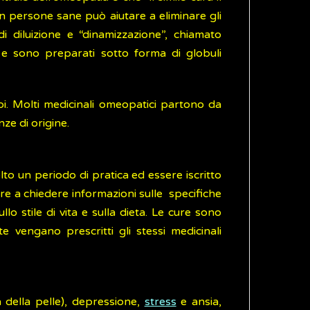
in persone sane può aiutare a eliminare gli
 diluizione e “dinamizzazione”, chiamato
e e sono preparati sotto forma di globuli
rbi. Molti medicinali omeopatici partono da
ze di origine.
to un periodo di pratica ed essere iscritto
tre a chiedere informazioni sulle specifiche
lo stile di vita e sulla dieta. Le cure sono
e vengano prescritti gli stessi medicinali
a della pelle), depressione,
stress
e ansia,