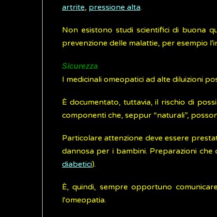
artrite
,
pressione alta
.
Non esistono studi scientifici di buona qu
prevenzione delle malattie, per esempio l'in
Sicurezza
I medicinali omeopatici ad alte diluizioni p
È documentato, tuttavia, il rischio di possi
componenti che, seppur “naturali”, possono
Particolare attenzione deve essere prestat
dannosa per i bambini. Preparazioni che c
diabetici
).
È, quindi, sempre opportuno comunicare a
l'omeopatia.