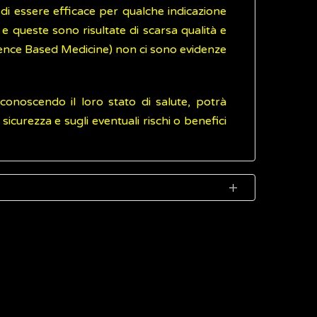
 di essere efficace per qualche indicazione
e queste sono risultate di scarsa qualità e
vidence Based Medicine) non ci sono evidenze
onoscendo il loro stato di salute, potrà
sicurezza e sugli eventuali rischi o benefici
w
(Inglese)