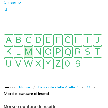
Chi siamo
Sei qui:
Home
La salute dalla A alla Z
M
Morsi e punture di insetti
Morsi e punture di insetti