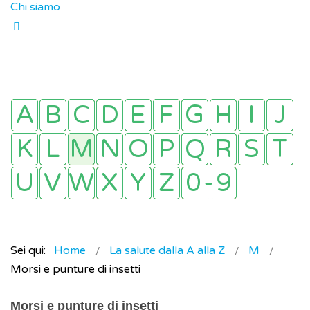
Chi siamo
Sei qui:
Home
La salute dalla A alla Z
M
Morsi e punture di insetti
Morsi e punture di insetti