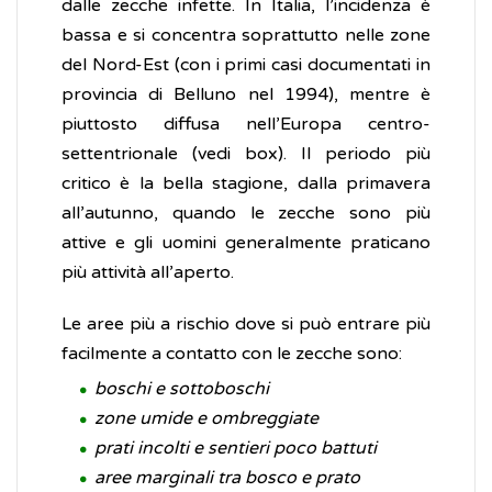
dalle zecche infette. In Italia, l’incidenza è
bassa e si concentra soprattutto nelle zone
del Nord-Est (con i primi casi documentati in
provincia di Belluno nel 1994), mentre è
piuttosto diffusa nell’Europa centro-
settentrionale (vedi box). Il periodo più
critico è la bella stagione, dalla primavera
all’autunno, quando le zecche sono più
attive e gli uomini generalmente praticano
più attività all’aperto.
Le aree più a rischio dove si può entrare più
facilmente a contatto con le zecche sono:
boschi e sottoboschi
zone umide e ombreggiate
prati incolti e sentieri poco battuti
aree marginali tra bosco e prato