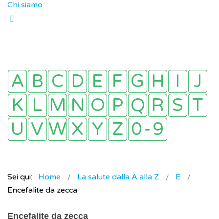
Chi siamo
Sei qui:
Home
La salute dalla A alla Z
E
Encefalite da zecca
Encefalite da zecca