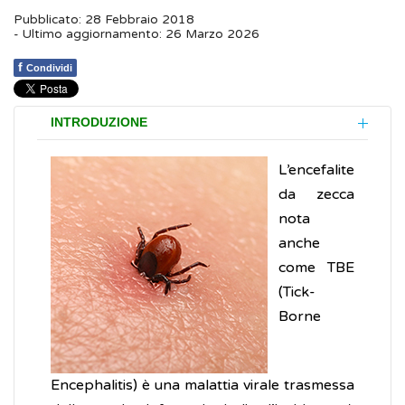
Pubblicato: 28 Febbraio 2018
- Ultimo aggiornamento: 26 Marzo 2026
f
Condividi
INTRODUZIONE
L’encefalite
da zecca
nota
anche
come TBE
(Tick-
Borne
Encephalitis) è una malattia virale trasmessa