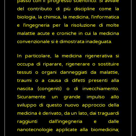
passo con il progresso scientifico. Si avvale
del contributo di più discipline come la
biologia, la chimica, la medicina, l'informatica
e l'ingegneria per la risoluzione di molte
malattie acute e croniche in cui la medicina
convenzionale si è dimostrata inadeguata.
In particolare, la medicina rigenerativa si
occupa di riparare, rigenerare o sostituire
tessuti o organi danneggiati da malattie,
traumi o a causa di difetti presenti alla
nascita (congeniti) o di invecchiamento.
Sicuramente un grande impulso allo
sviluppo di questo nuovo approccio della
medicina è derivato, da un lato, dai traguardi
raggiunti dall'ingegneria e dalle
nanotecnologie applicate alla biomedicina;