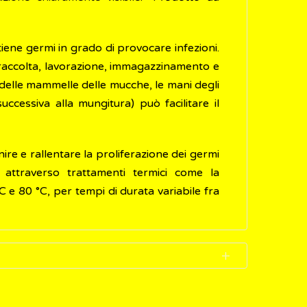
ene germi in grado di provocare infezioni.
 raccolta, lavorazione, immagazzinamento e
e delle mammelle delle mucche, le mani degli
ccessiva alla mungitura) può facilitare il
re e rallentare la proliferazione dei germi
o attraverso trattamenti termici come la
e 80 °C, per tempi di durata variabile fra
ari