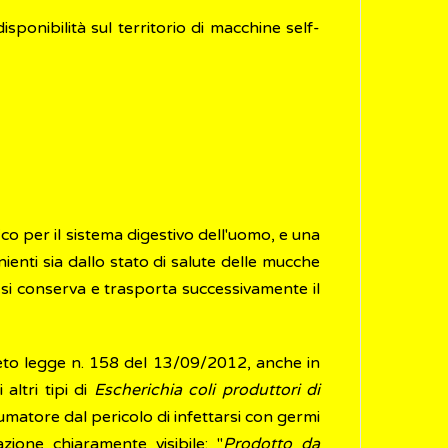
isponibilità sul territorio di macchine self-
o per il sistema digestivo dell'uomo, e una
enienti sia dallo stato di salute delle mucche
e si conserva e trasporta successivamente il
reto legge n. 158 del 13/09/2012, anche in
 altri tipi di
Escherichia coli produttori di
umatore dal pericolo di infettarsi con germi
zione chiaramente visibile: "
Prodotto da