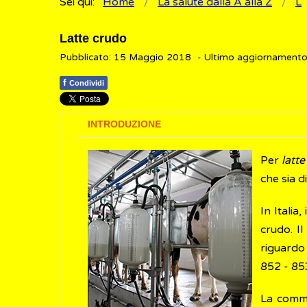
Sei qui:
Home
La salute dalla A alla Z
L
Latte crudo
Pubblicato: 15 Maggio 2018
- Ultimo aggiornament
f
Condividi
INTRODUZIONE
Per
latt
che sia 
In Italia
crudo. Il
riguardo 
852 - 85
La comme