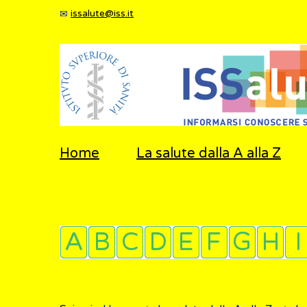
issalute@iss.it
Home
La salute dalla A alla Z