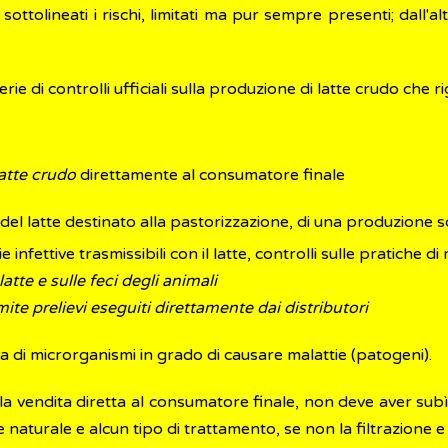
sottolineati i rischi, limitati ma pur sempre presenti; dall'al
 di controlli ufficiali sulla produzione di latte crudo che r
latte crudo
direttamente al consumatore finale
ra del latte destinato alla pastorizzazione, di una produzione
e infettive trasmissibili con il latte, controlli sulle pratiche di
atte e sulle feci degli animali
mite prelievi eseguiti direttamente dai distributori
 di microrganismi in grado di causare malattie (patogeni).
alla vendita diretta al consumatore finale, non deve aver sub
naturale e alcun tipo di trattamento, se non la filtrazione e 