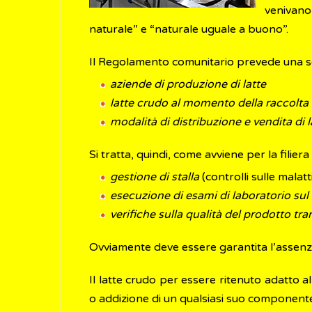
venivano 
naturale” e “naturale uguale a buono”.
Il Regolamento comunitario prevede una serie
aziende di produzione di latte
latte crudo al momento della raccolta
modalità di distribuzione e vendita di 
Si tratta, quindi, come avviene per la filie
gestione di stalla
(controlli sulle malatti
esecuzione di esami di laboratorio sul l
verifiche sulla qualità del prodotto tra
Ovviamente deve essere garantita l’assenza
Il latte crudo per essere ritenuto adatto 
o addizione di un qualsiasi suo componente 