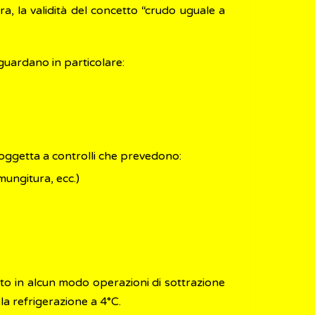
tra, la validità del concetto “crudo uguale a
iguardano in particolare:
 soggetta a controlli che prevedono:
 mungitura, ecc.)
ìto in alcun modo operazioni di sottrazione
la refrigerazione a 4°C.