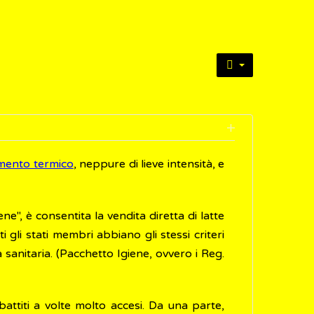
mento termico
, neppure di lieve intensità, e
ene", è consentita la vendita diretta di latte
 gli stati membri abbiano gli stessi criteri
a sanitaria. (Pacchetto Igiene, ovvero i Reg.
battiti a volte molto accesi. Da una parte,