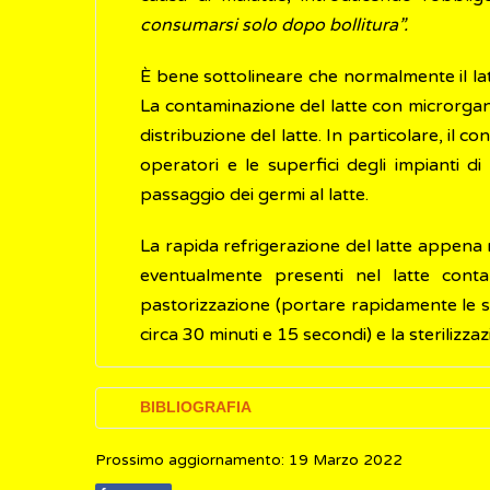
consumarsi solo dopo bollitura”.
È bene sottolineare che normalmente il l
La contaminazione del latte con microrgan
distribuzione del latte. In particolare, il
operatori e le superfici degli impianti d
passaggio dei germi al latte.
La rapida refrigerazione del latte appena 
eventualmente presenti nel latte contam
pastorizzazione (portare rapidamente le s
circa 30 minuti e 15 secondi) e la sterilizzaz
BIBLIOGRAFIA
Prossimo aggiornamento: 19 Marzo 2022
Regolamento (CE) n. 852/2004 del Parlamen