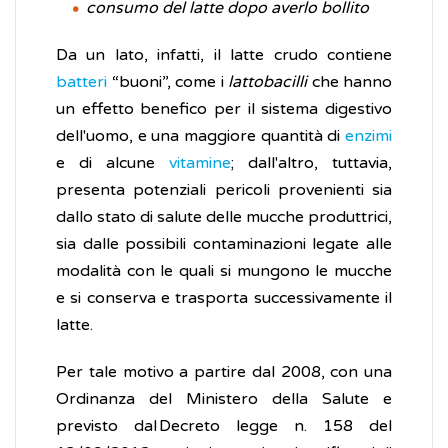
consumo del latte dopo averlo bollito
Da un lato, infatti, il latte crudo contiene
batteri
“buoni”, come i
lattobacilli
che hanno
un effetto benefico per il sistema digestivo
dell'uomo, e una maggiore quantità di
enzimi
e di alcune
vitamine
; dall'altro, tuttavia,
presenta potenziali pericoli provenienti sia
dallo stato di salute delle mucche produttrici,
sia dalle possibili contaminazioni legate alle
modalità con le quali si mungono le mucche
e si conserva e trasporta successivamente il
latte.
Per tale motivo a partire dal 2008, con una
Ordinanza del Ministero della Salute e
previsto dal Decreto legge n. 158 del