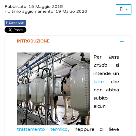
Pubblicato: 15 Maggio 2018
- Ultimo aggiornamento: 19 Marzo 2020
f
Condividi
INTRODUZIONE
Per
latte
crudo
si
intende un
latte
che
non abbia
subito
alcun
trattamento termico
, neppure di lieve