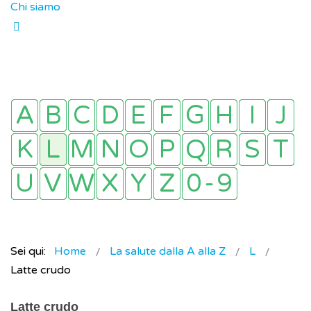
Chi siamo
Sei qui:
Home
La salute dalla A alla Z
L
Latte crudo
Latte crudo