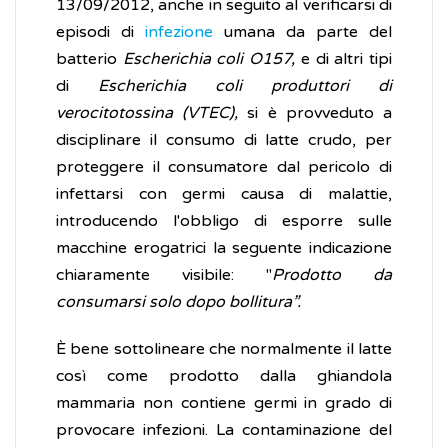
13/09/2012, anche in seguito al verificarsi di
episodi di
infezione
umana da parte del
batterio
Escherichia coli O157,
e di altri tipi
di
Escherichia coli produttori di
verocitotossina (VTEC),
si è provveduto a
disciplinare il consumo di latte crudo, per
proteggere il consumatore dal pericolo di
infettarsi con germi causa di malattie,
introducendo l'obbligo di esporre sulle
macchine erogatrici la seguente indicazione
chiaramente visibile: "
Prodotto da
consumarsi solo dopo bollitura”.
È bene sottolineare che normalmente il latte
così come prodotto dalla ghiandola
mammaria non contiene germi in grado di
provocare infezioni. La contaminazione del