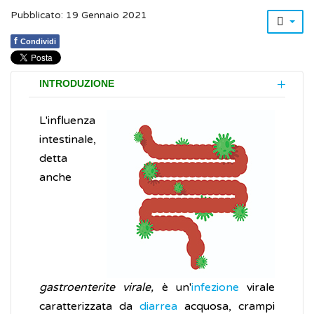
Pubblicato: 19 Gennaio 2021
f
Condividi
INTRODUZIONE
L'influenza
intestinale,
detta
anche
gastroenterite virale,
è un'
infezione
virale
caratterizzata da
diarrea
acquosa, crampi