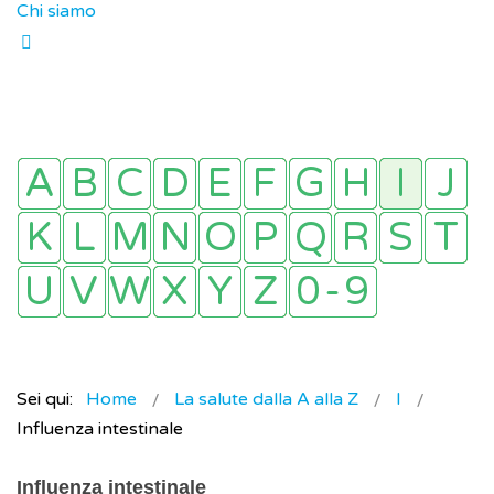
Chi siamo
Sei qui:
Home
La salute dalla A alla Z
I
Influenza intestinale
Influenza intestinale