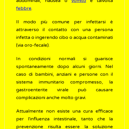
addominali, nausea o
vomito
e talvolta
febbre
.
Il modo più comune per infettarsi è
attraverso il contatto con una persona
infetta o ingerendo cibo o acqua contaminati
(via oro-fecale).
In condizioni normali si guarisce
spontaneamente dopo alcuni giorni. Nel
caso di bambini, anziani e persone con il
sistema immunitario compromesso, la
gastroenterite virale può causare
complicazioni anche molto gravi.
Attualmente non esiste una cura efficace
per l'influenza intestinale, tanto che la
prevenzione risulta essere la soluzione