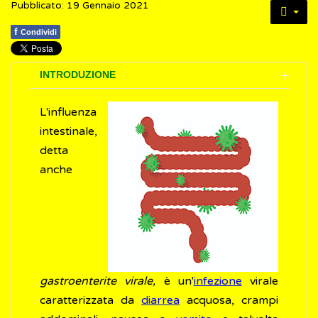
Pubblicato: 19 Gennaio 2021
f
Condividi
INTRODUZIONE
L'influenza
intestinale,
detta
anche
gastroenterite virale,
è un'
infezione
virale
caratterizzata da
diarrea
acquosa, crampi