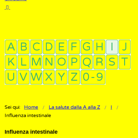
Sei qui:
Home
La salute dalla A alla Z
I
Influenza intestinale
Influenza intestinale