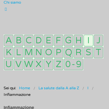
Chi siamo
Sei qui:
Home
La salute dalla A alla Z
I
Infiammazione
Infiammazione