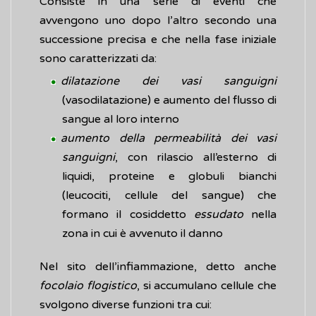
Consiste in una serie di eventi che
avvengono uno dopo l’altro secondo una
successione precisa e che nella fase iniziale
sono caratterizzati da:
dilatazione dei vasi sanguigni
(vasodilatazione) e aumento del flusso di
sangue al loro interno
aumento della permeabilità dei vasi
sanguigni
, con rilascio all’esterno di
liquidi, proteine e globuli bianchi
(leucociti, cellule del sangue) che
formano il cosiddetto
essudato
nella
zona in cui è avvenuto il danno
Nel sito dell’infiammazione, detto anche
focolaio flogistico
, si accumulano cellule che
svolgono diverse funzioni tra cui: