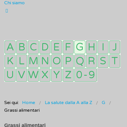
Chi siamo
Sei qui:
Home
La salute dalla A alla Z
G
Grassi alimentari
Grassi alimentari