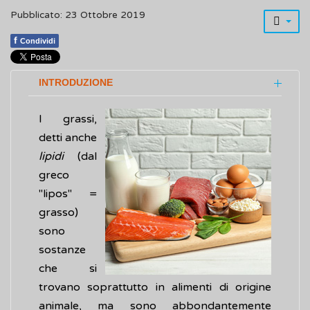
Pubblicato: 23 Ottobre 2019
f
Condividi
INTRODUZIONE
I grassi,
detti anche
lipidi
(dal
greco
"lipos" =
grasso)
sono
sostanze
che si
trovano soprattutto in alimenti di origine
animale, ma sono abbondantemente