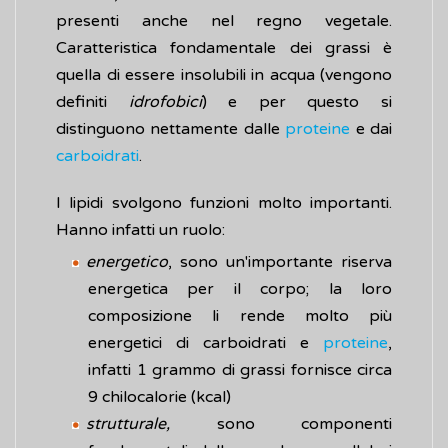
presenti anche nel regno vegetale.
Caratteristica fondamentale dei grassi è
quella di essere insolubili in acqua (vengono
definiti
idrofobici
) e per questo si
distinguono nettamente dalle
proteine
e dai
carboidrati
.
I lipidi svolgono funzioni molto importanti.
Hanno infatti un ruolo:
energetico
, sono un'importante riserva
energetica per il corpo; la loro
composizione li rende molto più
energetici di carboidrati e
proteine
,
infatti 1 grammo di grassi fornisce circa
9 chilocalorie (kcal)
strutturale,
sono componenti